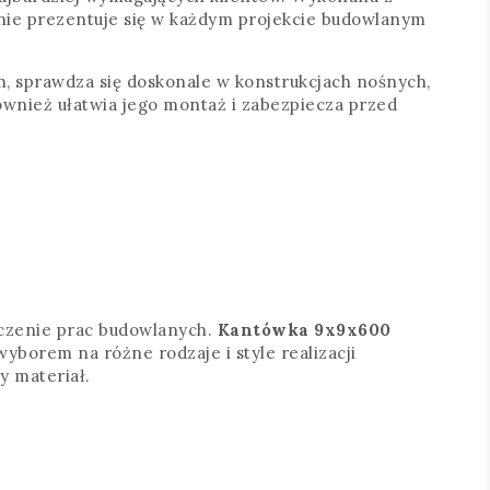
cznie prezentuje się w każdym projekcie budowlanym
m, sprawdza się doskonale w konstrukcjach nośnych,
ównież ułatwia jego montaż i zabezpiecza przed
ńczenie prac budowlanych.
Kantówka 9x9x600
yborem na różne rodzaje i style realizacji
y materiał.