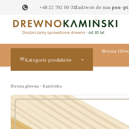
+48 22 792 00 31
Zadzwoń do nas
pon-pt.
Strona Głó
Kategorie produktów
Strona główna
-
Kantówka