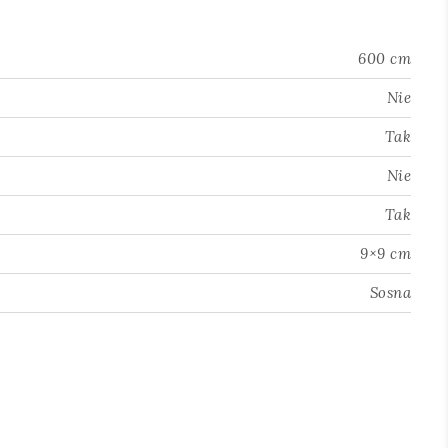
600 cm
Nie
Tak
Nie
Tak
9×9 cm
Sosna