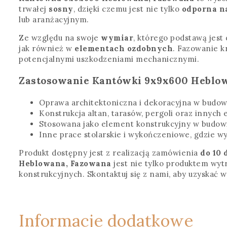
trwałej
sosny
, dzięki czemu jest nie tylko
odporna n
lub aranżacyjnym.
Ze względu na swoje
wymiar
, którego podstawą jest
jak również w
elementach ozdobnych
. Fazowanie k
potencjalnymi uszkodzeniami mechanicznymi.
Zastosowanie Kantówki 9x9x600 Heblow
Oprawa architektoniczna i dekoracyjna w budo
Konstrukcja altan, tarasów, pergoli oraz innych
Stosowana jako element konstrukcyjny w budow
Inne prace stolarskie i wykończeniowe, gdzie wy
Produkt dostępny jest z realizacją zamówienia
do 10 
Heblowana, Fazowana
jest nie tylko produktem wyt
konstrukcyjnych. Skontaktuj się z nami, aby uzyskać
Informacje dodatkowe