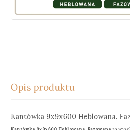
Opis produktu
Kantówka 9x9x600 Heblowana, Fa
Kantówka 9x9x600 Heblowana, Fazowana
to wysok