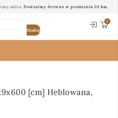
zany adres.
Dowozimy drewno w promieniu 50 km.
0
9x600 [cm] Heblowana,