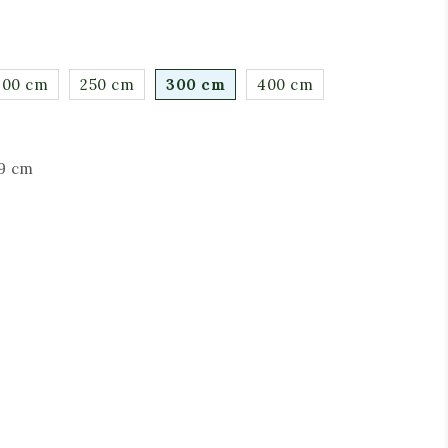
200 cm
250 cm
300 cm
400 cm
9 cm