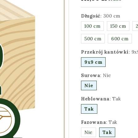
Długość
:
300 cm
100 cm
150 cm
500 cm
600 cm
Przekrój kantówki
:
9x
9x9 cm
Surowa
:
Nie
Nie
Heblowana
:
Tak
Tak
Fazowana
:
Tak
Nie
Tak