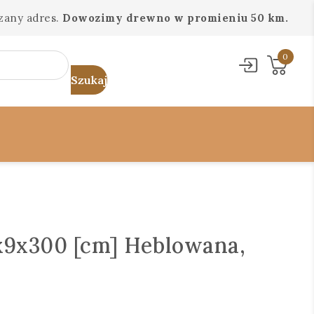
zany adres.
Dowozimy drewno w promieniu 50 km.
0
9x300 [cm] Heblowana,