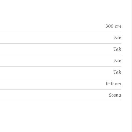
300 cm
Nie
Tak
Nie
Tak
9×9 cm
Sosna