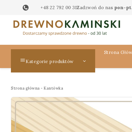
+48 22 792 00 31
Zadzwoń do nas
pon-pt.
Strona Głó
Kategorie produktów
Strona główna
-
Kantówka