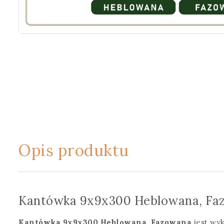
Opis produktu
Kantówka 9x9x300 Heblowana, Fa
Kantówka 9x9x300 Heblowana, Fazowana
jest wyk