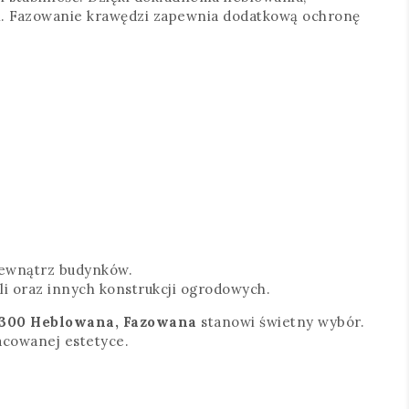
ch. Fazowanie krawędzi zapewnia dodatkową ochronę
zewnątrz budynków.
li oraz innych konstrukcji ogrodowych.
300 Heblowana, Fazowana
stanowi świetny wybór.
racowanej estetyce.