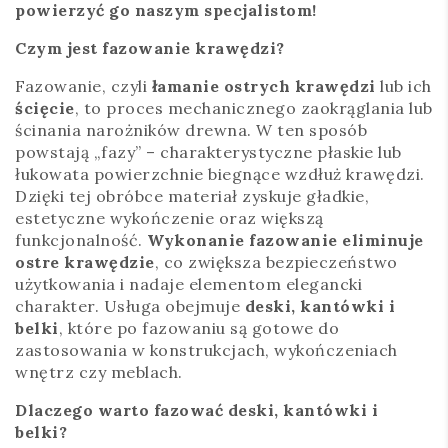
powierzyć go naszym specjalistom!
Czym jest fazowanie krawędzi?
Fazowanie, czyli
łamanie ostrych krawędzi
lub ich
ścięcie
, to proces mechanicznego zaokrąglania lub
ścinania narożników drewna. W ten sposób
powstają „fazy” – charakterystyczne płaskie lub
łukowata powierzchnie biegnące wzdłuż krawędzi.
Dzięki tej obróbce materiał zyskuje gładkie,
estetyczne wykończenie oraz większą
funkcjonalność.
Wykonanie fazowanie eliminuje
ostre krawędzie
, co zwiększa bezpieczeństwo
użytkowania i nadaje elementom elegancki
charakter. Usługa obejmuje
deski, kantówki i
belki
, które po fazowaniu są gotowe do
zastosowania w konstrukcjach, wykończeniach
wnętrz czy meblach.
Dlaczego warto fazować deski, kantówki i
belki?