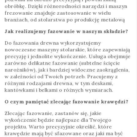
obróbkę. Dzięki różnorodności narzędzi i maszyn
frezowanie znajduje zastosowanie w wielu
branżach, od stolarstwa po produkcję metalową
Jak realizujemy fazowanie w naszym składzie?
Do fazowania drewna wykorzystujemy
nowoczesne maszyny stolarskie, które zapewniają
precyzję i jednolite wykończenie. Usługa obejmuje
zarówno delikatne fazowanie (subtelne ścięcie
narożników), jak i bardziej widoczne zaokrąglenia,
w zależności od Twoich potrzeb. Pracujemy z
różnymi rodzajami drewna, w tym deskami,
kantówkami i belkami o różnych wymiarach.
O czym pamiętać zlecając fazowanie krawędzi?
Zlecając fazowanie, zastanów się, jakie
wykończenie będzie najlepsze dla Twojego
projektu. Warto precyzyjnie określić, które
krawędzie mają być sfazowane oraz jaki ma być