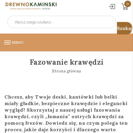
0
Wyszukiwarka
produktów
MENU
Fazowanie krawędzi
Strona główna
Chcesz, aby Twoje deski, kantówki lub belki
miały gładkie, bezpieczne krawędzie i elegancki
wygląd? Skorzystaj z naszej usługi fazowania
krawędzi, czyli „łamania” ostrych krawędzi za
pomocą frezów. Dowiedz się, na czym polega ten
proces, jakie daje korzyści i dlaczego warto