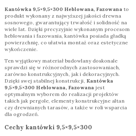
Kantówka 9,5×9,5×300 Heblowana, Fazowana
to
produkt wykonany z najwyższej jakości drewna
sosnowego, gwarantujący trwałość i solidność na
wiele lat. Dzięki precyzyjnie wykonanym procesom
heblowania i fazowania, kantówka posiada gładką
powierzchnię, co ułatwia montaż oraz estetyczne
wykończenie.
Ten wyjątkowy materiał budowlany doskonale
sprawdzi się w różnorodnych zastosowaniach,
zarówno konstrukcyjnych, jak i dekoracyjnych.
Dzięki swej stabilnej konstrukcji,
Kantówka
9,5×9,5×300 Heblowana, Fazowana
jest
optymalnym wyborem do realizacji projektów
takich jak pergole, elementy konstrukcyjne altan
czy drewnianych tarasów, a także w roli wsparcia
dla ogrodzeń.
Cechy kantówki 9,5×9,5×300