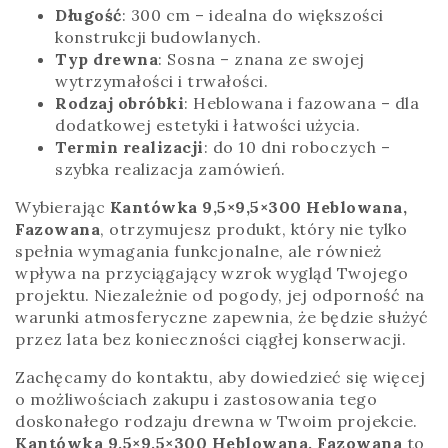
Długość
: 300 cm – idealna do większości
konstrukcji budowlanych.
Typ drewna
: Sosna – znana ze swojej
wytrzymałości i trwałości.
Rodzaj obróbki
: Heblowana i fazowana – dla
dodatkowej estetyki i łatwości użycia.
Termin realizacji
: do 10 dni roboczych –
szybka realizacja zamówień.
Wybierając
Kantówka 9,5×9,5×300 Heblowana,
Fazowana
, otrzymujesz produkt, który nie tylko
spełnia wymagania funkcjonalne, ale również
wpływa na przyciągający wzrok wygląd Twojego
projektu. Niezależnie od pogody, jej odporność na
warunki atmosferyczne zapewnia, że będzie służyć
przez lata bez konieczności ciągłej konserwacji.
Zachęcamy do kontaktu, aby dowiedzieć się więcej
o możliwościach zakupu i zastosowania tego
doskonałego rodzaju drewna w Twoim projekcie.
Kantówka 9,5×9,5×300 Heblowana, Fazowana
to