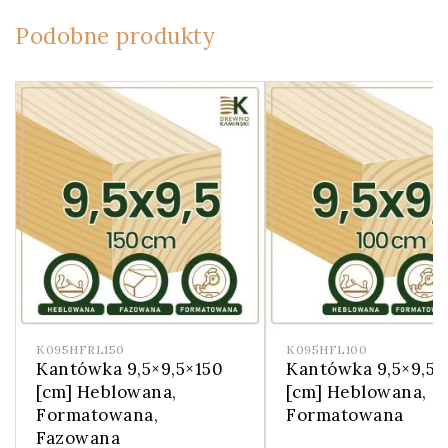
Podobne produkty
K095HFRL150
K095HFL100
Kantówka 9,5×9,5×150
Kantówka 9,5×9,5×
[cm] Heblowana,
[cm] Heblowana,
Formatowana,
Formatowana
Fazowana