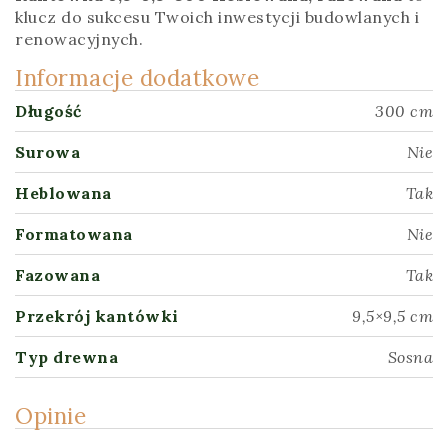
klucz do sukcesu Twoich inwestycji budowlanych i
renowacyjnych.
Informacje dodatkowe
Długość
300 cm
Surowa
Nie
Heblowana
Tak
Formatowana
Nie
Fazowana
Tak
Przekrój kantówki
9,5×9,5 cm
Typ drewna
Sosna
Opinie