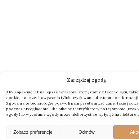
Zarządzaj zgodą
Aby zapewnić jak najlepsze wrażenia, korzystamy z technologii, takich 
cookie, do przechowywania i/lub uzyskiwania dostępu do informacji 
Zgoda na te technologie pozwoli nam przetwarzać dane, takie jak z
podczas przeglądania lub unikalne identyfikatory na tej stronie. Brak
zgody lub wycofanie zgody może niekorzystnie wpłynąć na niektóre c
Zobacz preferencje
Odmów
Akc