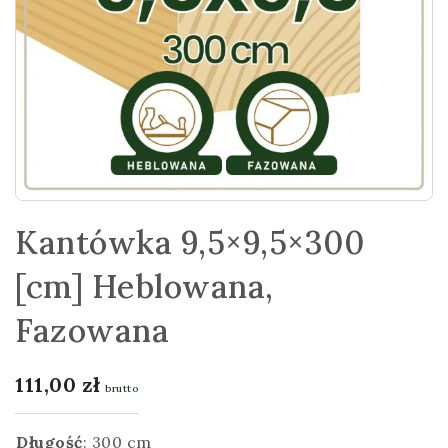
Kantówka 9,5×9,5×300
[cm] Heblowana,
Fazowana
111,00
zł
brutto
Długość
:
300 cm