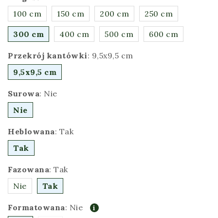
100 cm
150 cm
200 cm
250 cm
300 cm
400 cm
500 cm
600 cm
Przekrój kantówki
:
9,5x9,5 cm
9,5x9,5 cm
Surowa
:
Nie
Nie
Heblowana
:
Tak
Tak
Fazowana
:
Tak
Nie
Tak
Formatowana
:
Nie