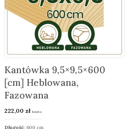
Kantówka 9,5×9,5×600
[cm] Heblowana,
Fazowana
222,00
zł
brutto
Długość
:
600 cm