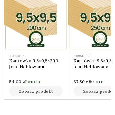
K095HL200
K095HL250
Kantówka 9,5×9,5×200
Kantówka 9,5×9,5×
[cm] Heblowana
[cm] Heblowana
54,00
zł
brutto
67,50
zł
brutto
Zobacz produkt
Zobacz produk