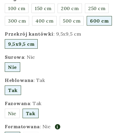
100 cm
150 cm
200 cm
250 cm
300 cm
400 cm
500 cm
600 cm
Przekrój kantówki
:
9,5x9,5 cm
9,5x9,5 cm
Surowa
:
Nie
Nie
Heblowana
:
Tak
Tak
Fazowana
:
Tak
Nie
Tak
Formatowana
:
Nie