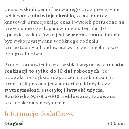
Cecha wykończenia fazowanego oraz precyzyjne
heblowanie
ułatwiają obróbkę
oraz montaż
kantówki, zmniejszając czas i wysiłek potrzebne na
przycinanie czy dopasowanie materiału. To
sprawia, że kantówka jest
wszechstronna
i może
być wykorzystywana w różnego rodzaju
projektach – od budownictwa przez meblarstwo
po ogrodnictwo.
Proces zamówienia jest szybki i wygodny, a
termin
realizacji to tylko do 10 dni roboczych
, co
pozwala na szybkie rozpoczęcie i zakończenie
prac. Jeśli poszukujesz materiału, który łączy
wytrzymałość
,
estetykę
i
łatwość użycia
,
Kantówka 9,5×9,5×600 Heblowana, Fazowana
jest doskonałym wyborem.
Informacje dodatkowe
Długość
600 cm