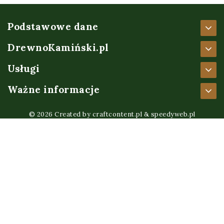
Podstawowe dane
DrewnoKamiński.pl
Usługi
Ważne informacje
© 2026 Created by
craftcontent.pl
&
speedyweb.pl