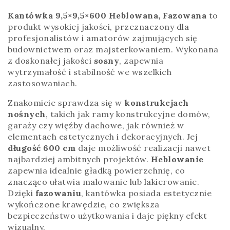
Kantówka 9,5×9,5×600 Heblowana, Fazowana
to
produkt wysokiej jakości, przeznaczony dla
profesjonalistów i amatorów zajmujących się
budownictwem oraz majsterkowaniem. Wykonana
z doskonałej jakości
sosny
, zapewnia
wytrzymałość i stabilność we wszelkich
zastosowaniach.
Znakomicie sprawdza się w
konstrukcjach
nośnych
, takich jak ramy konstrukcyjne domów,
garaży czy więźby dachowe, jak również w
elementach estetycznych i dekoracyjnych. Jej
długość 600 cm
daje możliwość realizacji nawet
najbardziej ambitnych projektów.
Heblowanie
zapewnia idealnie gładką powierzchnię, co
znacząco ułatwia malowanie lub lakierowanie.
Dzięki
fazowaniu
, kantówka posiada estetycznie
wykończone krawędzie, co zwiększa
bezpieczeństwo użytkowania i daje piękny efekt
wizualny.