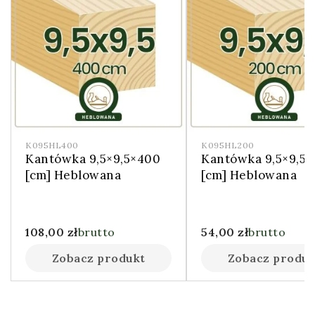
K095HL400
K095HL200
Kantówka 9,5×9,5×400
Kantówka 9,5×9,5
[cm] Heblowana
[cm] Heblowana
108,00
zł
brutto
54,00
zł
brutto
Zobacz produkt
Zobacz produk