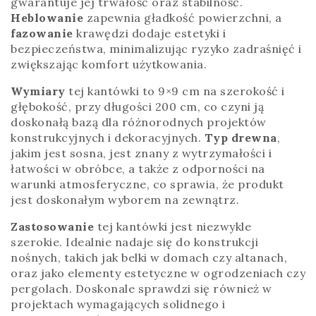
gwarantuje jej trwałość oraz stabilność.
Heblowanie
zapewnia gładkość powierzchni, a
fazowanie
krawędzi dodaje estetyki i
bezpieczeństwa, minimalizując ryzyko zadraśnięć i
zwiększając komfort użytkowania.
Wymiary
tej kantówki to 9×9 cm na szerokość i
głębokość, przy długości 200 cm, co czyni ją
doskonałą bazą dla różnorodnych projektów
konstrukcyjnych i dekoracyjnych.
Typ drewna
,
jakim jest sosna, jest znany z wytrzymałości i
łatwości w obróbce, a także z odporności na
warunki atmosferyczne, co sprawia, że produkt
jest doskonałym wyborem na zewnątrz.
Zastosowanie
tej kantówki jest niezwykle
szerokie. Idealnie nadaje się do konstrukcji
nośnych, takich jak belki w domach czy altanach,
oraz jako elementy estetyczne w ogrodzeniach czy
pergolach. Doskonale sprawdzi się również w
projektach wymagających solidnego i