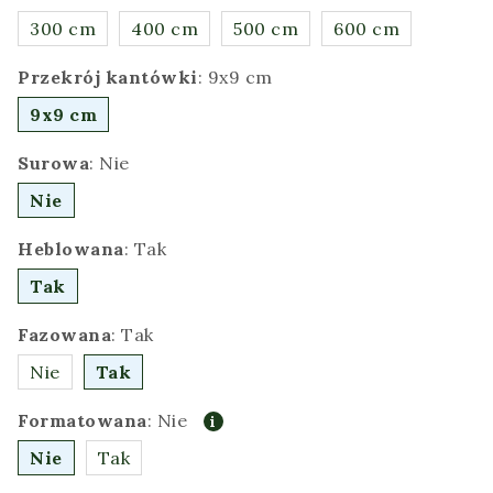
300 cm
400 cm
500 cm
600 cm
Przekrój kantówki
:
9x9 cm
9x9 cm
Surowa
:
Nie
Nie
Heblowana
:
Tak
Tak
Fazowana
:
Tak
Nie
Tak
Formatowana
:
Nie
Nie
Tak