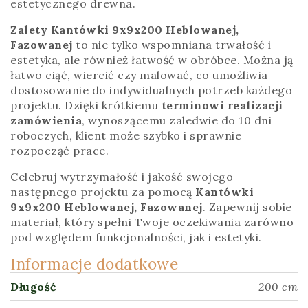
estetycznego drewna.
Zalety
Kantówki 9x9x200 Heblowanej,
Fazowanej
to nie tylko wspomniana trwałość i
estetyka, ale również łatwość w obróbce. Można ją
łatwo ciąć, wiercić czy malować, co umożliwia
dostosowanie do indywidualnych potrzeb każdego
projektu. Dzięki krótkiemu
terminowi realizacji
zamówienia
, wynoszącemu zaledwie do 10 dni
roboczych, klient może szybko i sprawnie
rozpocząć prace.
Celebruj wytrzymałość i jakość swojego
następnego projektu za pomocą
Kantówki
9x9x200 Heblowanej, Fazowanej
. Zapewnij sobie
materiał, który spełni Twoje oczekiwania zarówno
pod względem funkcjonalności, jak i estetyki.
Informacje dodatkowe
Długość
200 cm