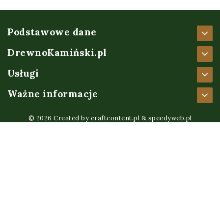
Podstawowe dane
DrewnoKamiński.pl
Usługi
Ważne informacje
© 2026 Created by
craftcontent.pl
&
speedyweb.pl