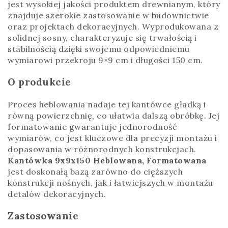
jest wysokiej jakości produktem drewnianym, który
znajduje szerokie zastosowanie w budownictwie
oraz projektach dekoracyjnych. Wyprodukowana z
solidnej sosny, charakteryzuje się trwałością i
stabilnością dzięki swojemu odpowiedniemu
wymiarowi przekroju 9×9 cm i długości 150 cm.
O produkcie
Proces heblowania nadaje tej kantówce gładką i
równą powierzchnię, co ułatwia dalszą obróbkę. Jej
formatowanie gwarantuje jednorodność
wymiarów, co jest kluczowe dla precyzji montażu i
dopasowania w różnorodnych konstrukcjach.
Kantówka 9x9x150 Heblowana, Formatowana
jest doskonałą bazą zarówno do cięższych
konstrukcji nośnych, jak i łatwiejszych w montażu
detalów dekoracyjnych.
Zastosowanie