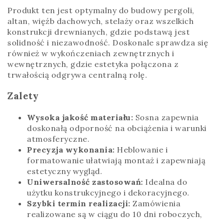
Produkt ten jest optymalny do budowy pergoli,
altan, więźb dachowych, stelaży oraz wszelkich
konstrukcji drewnianych, gdzie podstawą jest
solidność i niezawodność. Doskonale sprawdza się
również w wykończeniach zewnętrznych i
wewnętrznych, gdzie estetyka połączona z
trwałością odgrywa centralną rolę.
Zalety
Wysoka jakość materiału:
Sosna zapewnia
doskonałą odporność na obciążenia i warunki
atmosferyczne.
Precyzja wykonania:
Heblowanie i
formatowanie ułatwiają montaż i zapewniają
estetyczny wygląd.
Uniwersalność zastosowań:
Idealna do
użytku konstrukcyjnego i dekoracyjnego.
Szybki termin realizacji:
Zamówienia
realizowane są w ciągu do 10 dni roboczych,