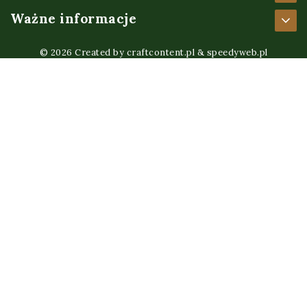
Ważne informacje
© 2026 Created by
craftcontent.pl
&
speedyweb.pl