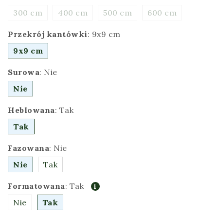
300 cm
400 cm
500 cm
600 cm
Przekrój kantówki
:
9x9 cm
9x9 cm
Surowa
:
Nie
Nie
Heblowana
:
Tak
Tak
Fazowana
:
Nie
Nie
Tak
Formatowana
:
Tak
Nie
Tak