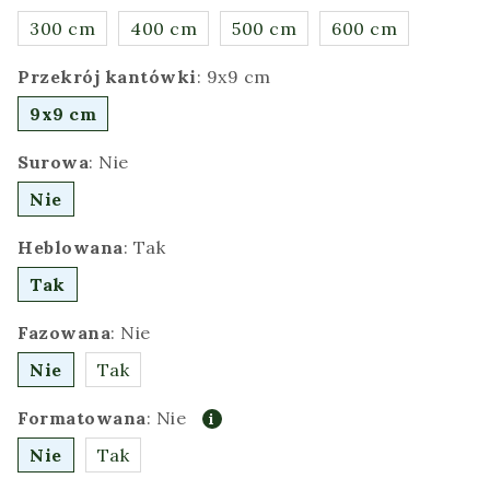
300 cm
400 cm
500 cm
600 cm
Przekrój kantówki
:
9x9 cm
9x9 cm
Surowa
:
Nie
Nie
Heblowana
:
Tak
Tak
Fazowana
:
Nie
Nie
Tak
Formatowana
:
Nie
Nie
Tak