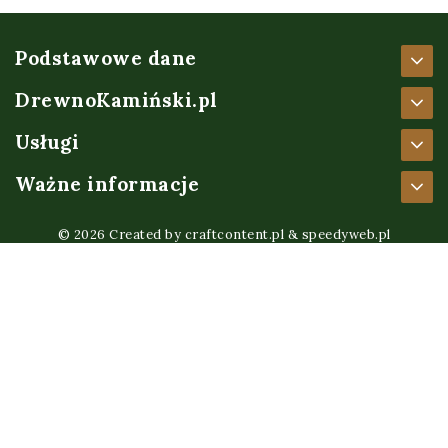
Podstawowe dane
DrewnoKamiński.pl
Usługi
Ważne informacje
© 2026 Created by
craftcontent.pl
&
speedyweb.pl