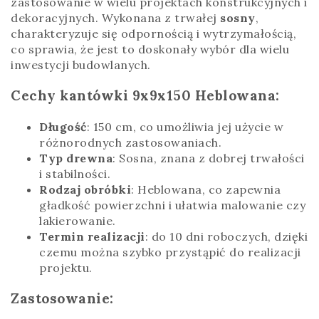
zastosowanie w wielu projektach konstrukcyjnych i
dekoracyjnych. Wykonana z trwałej
sosny
,
charakteryzuje się odpornością i wytrzymałością,
co sprawia, że jest to doskonały wybór dla wielu
inwestycji budowlanych.
Cechy kantówki 9x9x150 Heblowana:
Długość
: 150 cm, co umożliwia jej użycie w
różnorodnych zastosowaniach.
Typ drewna
: Sosna, znana z dobrej trwałości
i stabilności.
Rodzaj obróbki
: Heblowana, co zapewnia
gładkość powierzchni i ułatwia malowanie czy
lakierowanie.
Termin realizacji
: do 10 dni roboczych, dzięki
czemu można szybko przystąpić do realizacji
projektu.
Zastosowanie: