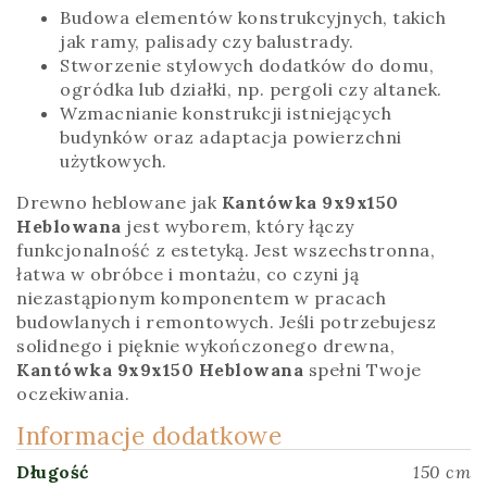
Budowa elementów konstrukcyjnych, takich
jak ramy, palisady czy balustrady.
Stworzenie stylowych dodatków do domu,
ogródka lub działki, np. pergoli czy altanek.
Wzmacnianie konstrukcji istniejących
budynków oraz adaptacja powierzchni
użytkowych.
Drewno heblowane jak
Kantówka 9x9x150
Heblowana
jest wyborem, który łączy
funkcjonalność z estetyką. Jest wszechstronna,
łatwa w obróbce i montażu, co czyni ją
niezastąpionym komponentem w pracach
budowlanych i remontowych. Jeśli potrzebujesz
solidnego i pięknie wykończonego drewna,
Kantówka 9x9x150 Heblowana
spełni Twoje
oczekiwania.
Informacje dodatkowe
Długość
150 cm