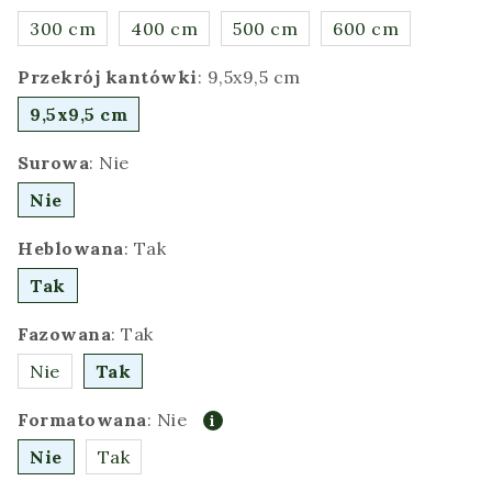
300 cm
400 cm
500 cm
600 cm
Przekrój kantówki
:
9,5x9,5 cm
9,5x9,5 cm
Surowa
:
Nie
Nie
Heblowana
:
Tak
Tak
Fazowana
:
Tak
Nie
Tak
Formatowana
:
Nie
Nie
Tak