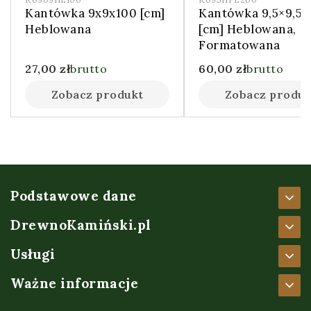
Kantówka 9x9x100 [cm]
Kantówka 9,5×9,5
Heblowana
[cm] Heblowana,
Formatowana
27,00
zł
brutto
60,00
zł
brutto
Zobacz produkt
Zobacz produk
Podstawowe dane
DrewnoKamiński.pl
Usługi
Ważne informacje