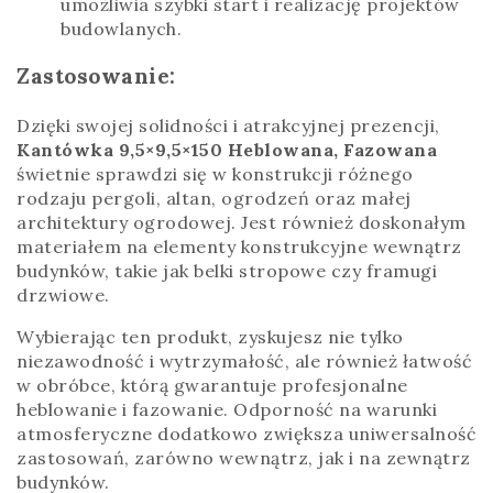
umożliwia szybki start i realizację projektów
budowlanych.
Zastosowanie:
Dzięki swojej solidności i atrakcyjnej prezencji,
Kantówka 9,5×9,5×150 Heblowana, Fazowana
świetnie sprawdzi się w konstrukcji różnego
rodzaju pergoli, altan, ogrodzeń oraz małej
architektury ogrodowej. Jest również doskonałym
materiałem na elementy konstrukcyjne wewnątrz
budynków, takie jak belki stropowe czy framugi
drzwiowe.
Wybierając ten produkt, zyskujesz nie tylko
niezawodność i wytrzymałość, ale również łatwość
w obróbce, którą gwarantuje profesjonalne
heblowanie i fazowanie. Odporność na warunki
atmosferyczne dodatkowo zwiększa uniwersalność
zastosowań, zarówno wewnątrz, jak i na zewnątrz
budynków.