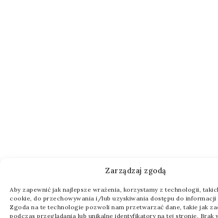
Zarządzaj zgodą
Aby zapewnić jak najlepsze wrażenia, korzystamy z technologii, takich 
cookie, do przechowywania i/lub uzyskiwania dostępu do informacji 
Zgoda na te technologie pozwoli nam przetwarzać dane, takie jak z
podczas przeglądania lub unikalne identyfikatory na tej stronie. Brak