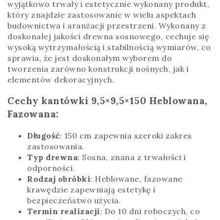
wyjątkowo trwały i estetycznie wykonany produkt,
który znajdzie zastosowanie w wielu aspektach
budownictwa i aranżacji przestrzeni. Wykonany z
doskonałej jakości drewna sosnowego, cechuje się
wysoką wytrzymałością i stabilnością wymiarów, co
sprawia, że jest doskonałym wyborem do
tworzenia zarówno konstrukcji nośnych, jak i
elementów dekoracyjnych.
Cechy kantówki 9,5×9,5×150 Heblowana,
Fazowana:
Długość
: 150 cm zapewnia szeroki zakres
zastosowania.
Typ drewna
: Sosna, znana z trwałości i
odporności.
Rodzaj obróbki
: Heblowane, fazowane
krawędzie zapewniają estetykę i
bezpieczeństwo użycia.
Termin realizacji
: Do 10 dni roboczych, co