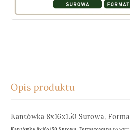
Opis produktu
Kantówka 8x16x150 Surowa, Form
Kantówka 8x16x150 Surowa, Formatowana
to wytr