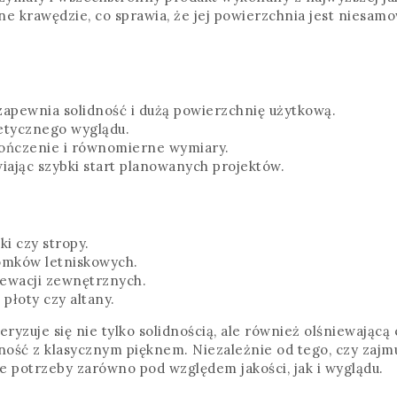
e krawędzie, co sprawia, że jej powierzchnia jest niesam
 zapewnia solidność i dużą powierzchnię użytkową.
stetycznego wyglądu.
kończenie i równomierne wymiary.
wiając szybki start planowanych projektów.
ki czy stropy.
domków letniskowych.
lewacji zewnętrznych.
płoty czy altany.
ryzuje się nie tylko solidnością, ale również olśniewając
ność z klasycznym pięknem. Niezależnie od tego, czy zaj
 potrzeby zarówno pod względem jakości, jak i wyglądu.