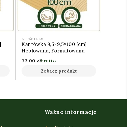
K095HFL100
]
Kantówka 9,5×9,5×100 [cm]
Heblowana, Formatowana
33,00
zł
brutto
Zobacz produkt
Ważne informacje