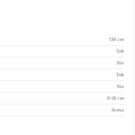
150 cm
Tak
Nie
Tak
Nie
8×16 cm
Sosna