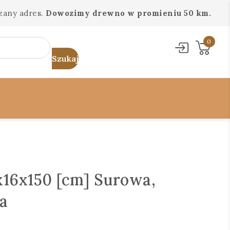
zany adres.
Dowozimy drewno w promieniu 50 km.
0
16x150 [cm] Surowa,
a