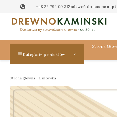
+48 22 792 00 31
Zadzwoń do nas
pon-pt.
Strona Głó
Kategorie produktów
Strona główna
-
Kantówka