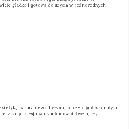
owicie gładka i gotowa do użycia w różnorodnych
ą estetyką naturalnego drewna, co czyni ją doskonałym
mujesz się profesjonalnym budownictwem, czy