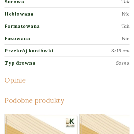
Surowa
Tak
Heblowana
Nie
Formatowana
Tak
Fazowana
Nie
Przekrój kantówki
8×16 cm
Typ drewna
Sosna
Opinie
Podobne produkty