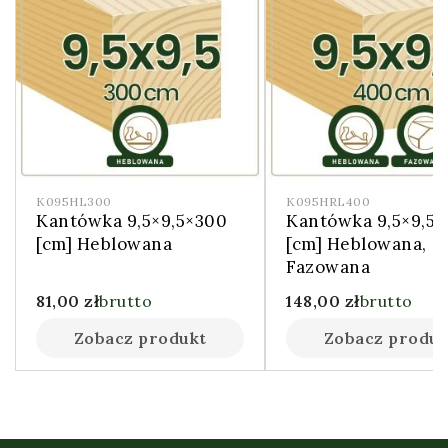
K095HL300
K095HRL400
Kantówka 9,5×9,5×300
Kantówka 9,5×9,5
[cm] Heblowana
[cm] Heblowana,
Fazowana
81,00
zł
brutto
148,00
zł
brutto
Zobacz produkt
Zobacz produk