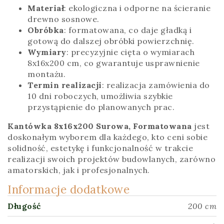
Materiał
: ekologiczna i odporne na ścieranie
drewno sosnowe.
Obróbka
: formatowana, co daje gładką i
gotową do dalszej obróbki powierzchnię.
Wymiary
: precyzyjnie cięta o wymiarach
8x16x200 cm, co gwarantuje usprawnienie
montażu.
Termin realizacji
: realizacja zamówienia do
10 dni roboczych, umożliwia szybkie
przystąpienie do planowanych prac.
Kantówka 8x16x200 Surowa, Formatowana
jest
doskonałym wyborem dla każdego, kto ceni sobie
solidność, estetykę i funkcjonalność w trakcie
realizacji swoich projektów budowlanych, zarówno
amatorskich, jak i profesjonalnych.
Informacje dodatkowe
Długość
200 cm