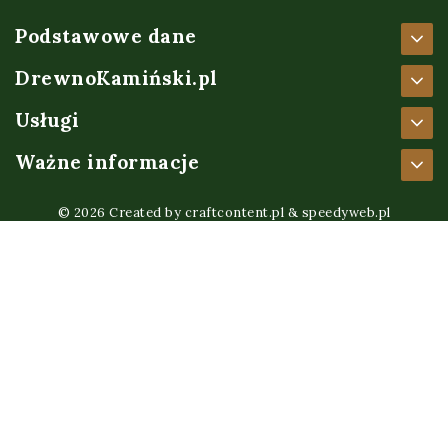
Podstawowe dane
DrewnoKamiński.pl
Usługi
Ważne informacje
© 2026 Created by
craftcontent.pl
&
speedyweb.pl