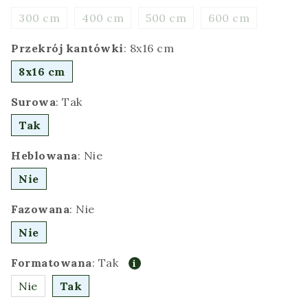
300 cm
400 cm
500 cm
600 cm
Przekrój kantówki
:
8x16 cm
8x16 cm
Surowa
:
Tak
Tak
Heblowana
:
Nie
Nie
Fazowana
:
Nie
Nie
Formatowana
:
Tak
Nie
Tak