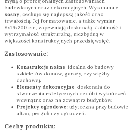
myślą o profesjonalnych zastosowaniach
budowlanych oraz dekoracyjnych. Wykonana z
sosny
, cechuje się najlepszą jakość oraz
trwałością. Jej formatowanie, a także wymiar
8x16x200 cm, zapewniają doskonałą stabilność i
wytrzymałość strukturalną, niezbędną w
większości konstrukcyjnych przedsięwzięć.
Zastosowanie:
Konstrukcje nośne
: idealna do budowy
szkieletów domów, garaży, czy więźby
dachowej.
Elementy dekoracyjne
: doskonała do
stworzenia estetycznych ozdób i wykończeń
wewnątrz oraz na zewnątrz budynków.
Projekty ogrodowe
: użyteczna przy budowie
altan, pergoli czy ogrodzeń.
Cechy produktu: