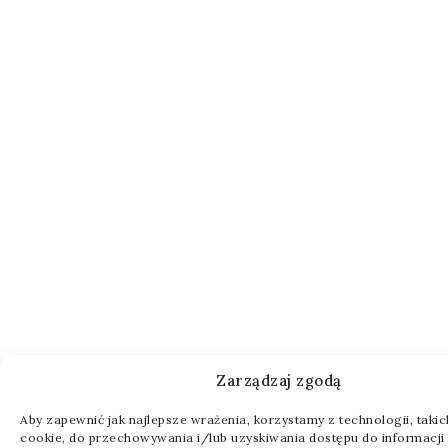
Zarządzaj zgodą
Aby zapewnić jak najlepsze wrażenia, korzystamy z technologii, takich 
cookie, do przechowywania i/lub uzyskiwania dostępu do informacji 