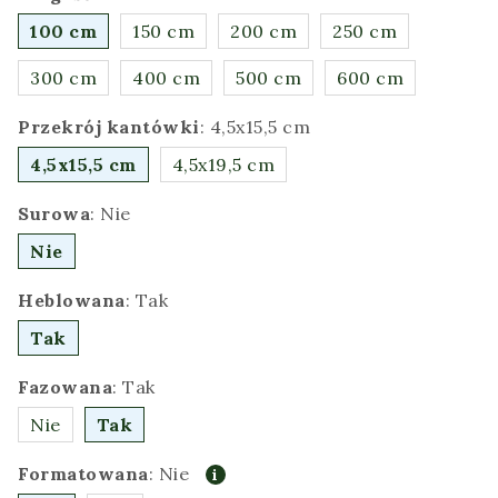
100 cm
150 cm
200 cm
250 cm
300 cm
400 cm
500 cm
600 cm
Przekrój kantówki
:
4,5x15,5 cm
4,5x15,5 cm
4,5x19,5 cm
Surowa
:
Nie
Nie
Heblowana
:
Tak
Tak
Fazowana
:
Tak
Nie
Tak
Formatowana
:
Nie