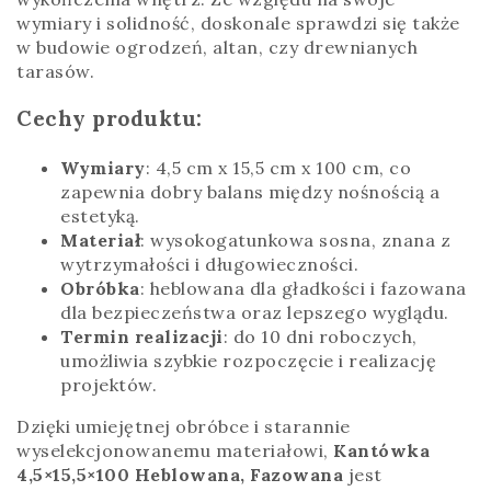
wymiary i solidność, doskonale sprawdzi się także
w budowie ogrodzeń, altan, czy drewnianych
tarasów.
Cechy produktu:
Wymiary
: 4,5 cm x 15,5 cm x 100 cm, co
zapewnia dobry balans między nośnością a
estetyką.
Materiał
: wysokogatunkowa sosna, znana z
wytrzymałości i długowieczności.
Obróbka
: heblowana dla gładkości i fazowana
dla bezpieczeństwa oraz lepszego wyglądu.
Termin realizacji
: do 10 dni roboczych,
umożliwia szybkie rozpoczęcie i realizację
projektów.
Dzięki umiejętnej obróbce i starannie
wyselekcjonowanemu materiałowi,
Kantówka
4,5×15,5×100 Heblowana, Fazowana
jest