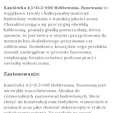
Kantówka 4,5×15,5×100 Heblowana, Fazowana
to
wyjątkowo trwały i funkcjonalny materiał
budowlany, wykonany z wysokiej jakości sosny.
Charakteryzująca się precyzyjną obróbką
heblowaną, posiada gładką powierzchnię, która
sprawia, że jest łatwa w użyciu i przygotowana do
montażu bez dodatkowego przycinania czy
szlifowania. Dodatkowo, krawędzie tego produktu
zostały zaokrąglone w procesie fazowania,
zwiększając bezpieczeństwo podczas pracy i
estetykę wykończenia.
Zastosowanie:
Kantówka 4,5×15,5×100 Heblowana, Fazowana jest
niezwykle wszechstronna, idealna do
różnorodnych zastosowań budowlanych. Może
służyć do konstrukcji ram budynków, wzmocnień w
ścianach oraz jako element dekoracyjny w trakcie
wykończenia wnętrz. Ze względu na swoje