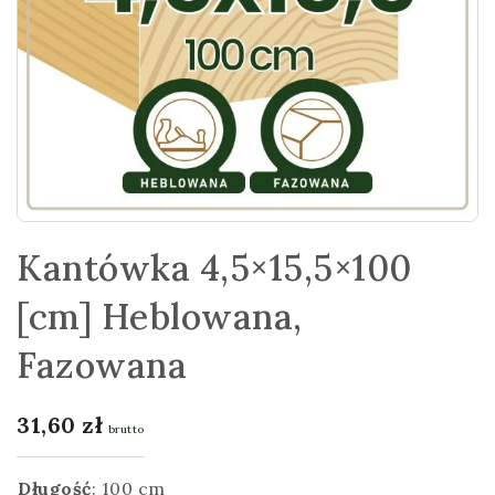
Kantówka 4,5×15,5×100
[cm] Heblowana,
Fazowana
31,60
zł
brutto
Długość
:
100 cm