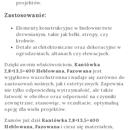
projektów.
Zastosowanie:
Elementy konstrukcyjne w budownictwie
drewnianym, takie jak belki, stropy, czy
krokwie.
Detale architektoniczne oraz dekoracyjne w
ogrodzeniach, altanach czy elewacjach.
Dzięki swoim właściwościom,
Kantówka
2,8×13,5×400 Heblowana, Fazowana
jest
wyjątkowo wszechstronna i nadaje się zarówno do
zastosowań nośnych, jak i estetycznych. Zapewnia
nie tylko odpowiednią wytrzymałość, ale także
łatwość w obróbce oraz odporność na czynniki
zewnętrzne, stanowiąc, w rezultacie, optymalną
opcję dla wielu projektów.
Zamów już dziś
Kantówka 2,8×13,5×400
Heblowana, Fazowana
i ciesz się materiałem,