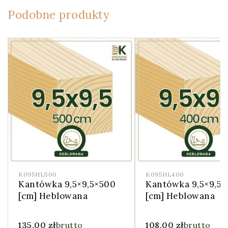
Podobne produkty
K095HL500
K095HL400
Kantówka 9,5×9,5×500
Kantówka 9,5×9,5
[cm] Heblowana
[cm] Heblowana
135,00
zł
brutto
108,00
zł
brutto