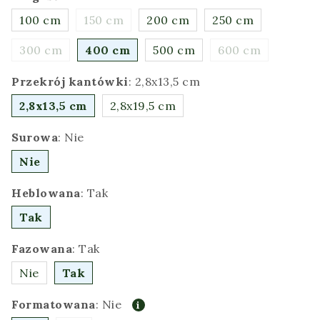
100 cm
150 cm
200 cm
250 cm
300 cm
400 cm
500 cm
600 cm
Przekrój kantówki
:
2,8x13,5 cm
2,8x13,5 cm
2,8x19,5 cm
Surowa
:
Nie
Nie
Heblowana
:
Tak
Tak
Fazowana
:
Tak
Nie
Tak
Formatowana
:
Nie