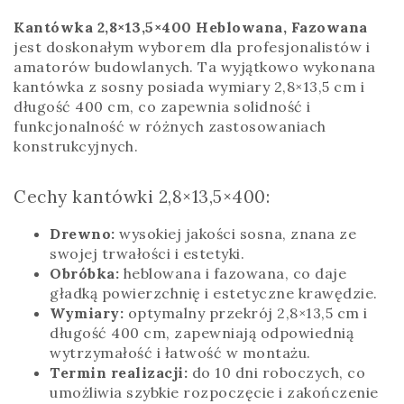
Kantówka 2,8×13,5×400 Heblowana, Fazowana
jest doskonałym wyborem dla profesjonalistów i
amatorów budowlanych. Ta wyjątkowo wykonana
kantówka z sosny posiada wymiary 2,8×13,5 cm i
długość 400 cm, co zapewnia solidność i
funkcjonalność w różnych zastosowaniach
konstrukcyjnych.
Cechy kantówki 2,8×13,5×400:
Drewno:
wysokiej jakości sosna, znana ze
swojej trwałości i estetyki.
Obróbka:
heblowana i fazowana, co daje
gładką powierzchnię i estetyczne krawędzie.
Wymiary:
optymalny przekrój 2,8×13,5 cm i
długość 400 cm, zapewniają odpowiednią
wytrzymałość i łatwość w montażu.
Termin realizacji:
do 10 dni roboczych, co
umożliwia szybkie rozpoczęcie i zakończenie