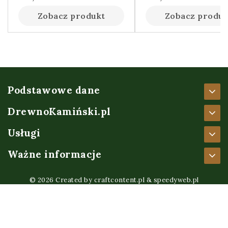
Zobacz produkt
Zobacz produk
Podstawowe dane
DrewnoKamiński.pl
Usługi
Ważne informacje
© 2026 Created by
craftcontent.pl
&
speedyweb.pl