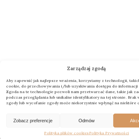
Zarządzaj zgodą
Aby zapewnić jak najlepsze wrażenia, korzystamy z technologii, takich 
cookie, do przechowywania i/lub uzyskiwania dostępu do informacji 
Zgoda na te technologie pozwoli nam przetwarzać dane, takie jak z
podczas przeglądania lub unikalne identyfikatory na tej stronie. Brak
zgody lub wycofanie zgody może niekorzystnie wpłynąć na niektóre c
Zobacz preferencje
Odmów
Akc
Polityka plików cookies
Polityka Prywatności