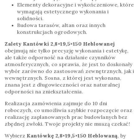
Elementy dekoracyjne i wykończeniowe, które
wymagają estetycznego wykonania i
solidności.
Budowa tarasów, altan oraz innych
konstrukcjach ogrodowych.
Zalety Kantówki 2,8×19,5×150 Heblowanej
obejmują nie tylko precyzję wykonania i estetykę,
ale także odporność na działanie czynników
atmosferycznych, co sprawia, że jest to doskonały
wybór zarówno do zastosowań zewnętrznych, jak i
wewnętrznych. Sosna, z której jest wykonana,
znana jest z długowieczności oraz naturalnej
odporności na zniekształcenia.
Realizacja zamówienia zajmuje do 10 dni
roboczych, co umożliwia szybkie rozpoczęcie oraz
realizację zaplanowanych prac budowlanych bez
zbędnej zwłoki. Twoje projekty nie muszą czekać!
Wybierz
Kantówkę 2,8×19,5×150 Heblowaną
, by