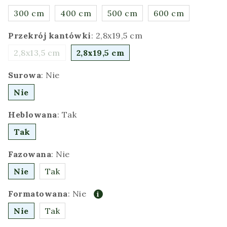
300 cm
400 cm
500 cm
600 cm
Przekrój kantówki
:
2,8x19,5 cm
2,8x13,5 cm
2,8x19,5 cm
Surowa
:
Nie
Nie
Heblowana
:
Tak
Tak
Fazowana
:
Nie
Nie
Tak
Formatowana
:
Nie
Nie
Tak