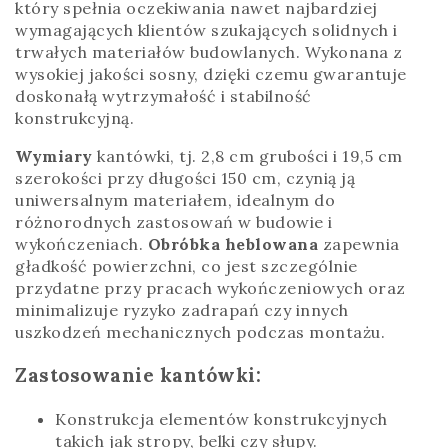
który spełnia oczekiwania nawet najbardziej
wymagających klientów szukających solidnych i
trwałych materiałów budowlanych. Wykonana z
wysokiej jakości sosny, dzięki czemu gwarantuje
doskonałą wytrzymałość i stabilność
konstrukcyjną.
Wymiary
kantówki, tj. 2,8 cm grubości i 19,5 cm
szerokości przy długości 150 cm, czynią ją
uniwersalnym materiałem, idealnym do
różnorodnych zastosowań w budowie i
wykończeniach.
Obróbka heblowana
zapewnia
gładkość powierzchni, co jest szczególnie
przydatne przy pracach wykończeniowych oraz
minimalizuje ryzyko zadrapań czy innych
uszkodzeń mechanicznych podczas montażu.
Zastosowanie kantówki:
Konstrukcja elementów konstrukcyjnych
takich jak stropy, belki czy słupy.