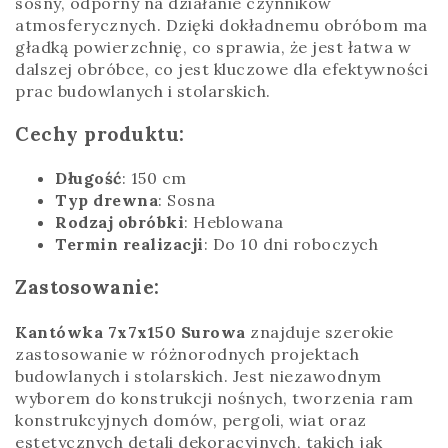
sosny, odporny na działanie czynników
atmosferycznych. Dzięki dokładnemu obróbom ma
gładką powierzchnię, co sprawia, że jest łatwa w
dalszej obróbce, co jest kluczowe dla efektywności
prac budowlanych i stolarskich.
Cechy produktu:
Długość
: 150 cm
Typ drewna
: Sosna
Rodzaj obróbki
: Heblowana
Termin realizacji
: Do 10 dni roboczych
Zastosowanie:
Kantówka 7x7x150 Surowa
znajduje szerokie
zastosowanie w różnorodnych projektach
budowlanych i stolarskich. Jest niezawodnym
wyborem do konstrukcji nośnych, tworzenia ram
konstrukcyjnych domów, pergoli, wiat oraz
estetycznych detali dekoracyjnych, takich jak