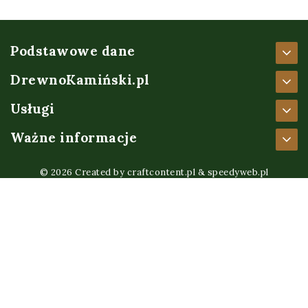
Podstawowe dane
DrewnoKamiński.pl
Usługi
Ważne informacje
© 2026 Created by
craftcontent.pl
&
speedyweb.pl