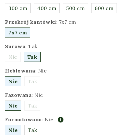
300 cm
400 cm
500 cm
600 cm
Przekrój kantówki
:
7x7 cm
7x7 cm
Surowa
:
Tak
Nie
Tak
Heblowana
:
Nie
Nie
Tak
Fazowana
:
Nie
Nie
Tak
Formatowana
:
Nie
Nie
Tak