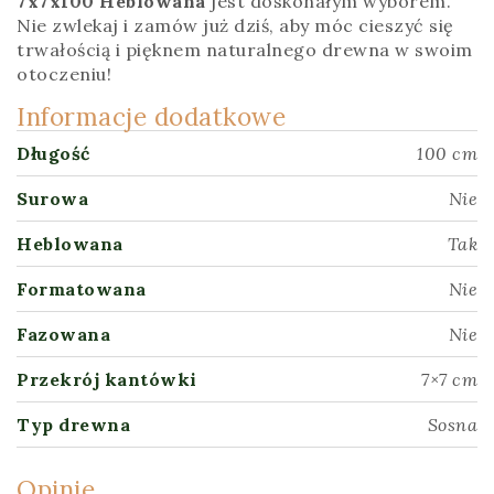
7x7x100 Heblowana
jest doskonałym wyborem.
Nie zwlekaj i zamów już dziś, aby móc cieszyć się
trwałością i pięknem naturalnego drewna w swoim
otoczeniu!
Informacje dodatkowe
Długość
100 cm
Surowa
Nie
Heblowana
Tak
Formatowana
Nie
Fazowana
Nie
Przekrój kantówki
7×7 cm
Typ drewna
Sosna
Opinie