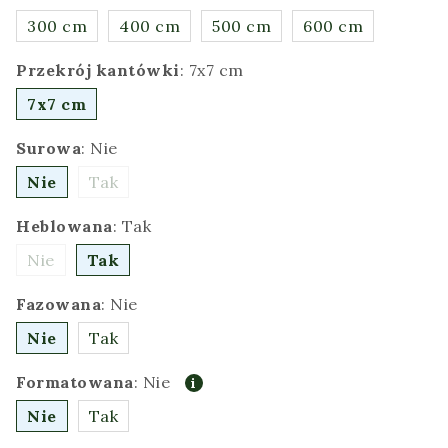
300 cm
400 cm
500 cm
600 cm
Przekrój kantówki
:
7x7 cm
7x7 cm
Surowa
:
Nie
Nie
Tak
Heblowana
:
Tak
Nie
Tak
Fazowana
:
Nie
Nie
Tak
Formatowana
:
Nie
Nie
Tak