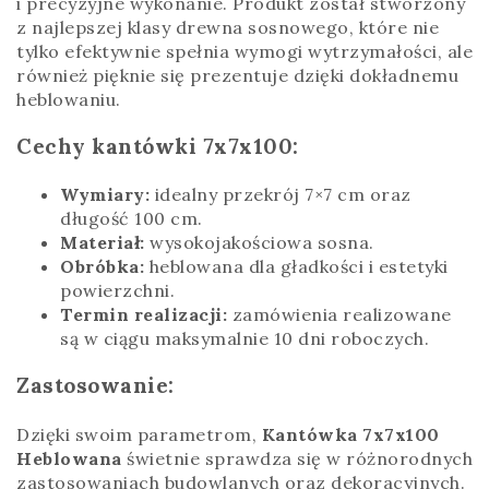
i precyzyjne wykonanie. Produkt został stworzony
z najlepszej klasy drewna sosnowego, które nie
tylko efektywnie spełnia wymogi wytrzymałości, ale
również pięknie się prezentuje dzięki dokładnemu
heblowaniu.
Cechy kantówki 7x7x100:
Wymiary:
idealny przekrój 7×7 cm oraz
długość 100 cm.
Materiał:
wysokojakościowa sosna.
Obróbka:
heblowana dla gładkości i estetyki
powierzchni.
Termin realizacji:
zamówienia realizowane
są w ciągu maksymalnie 10 dni roboczych.
Zastosowanie:
Dzięki swoim parametrom,
Kantówka 7x7x100
Heblowana
świetnie sprawdza się w różnorodnych
zastosowaniach budowlanych oraz dekoracyjnych.