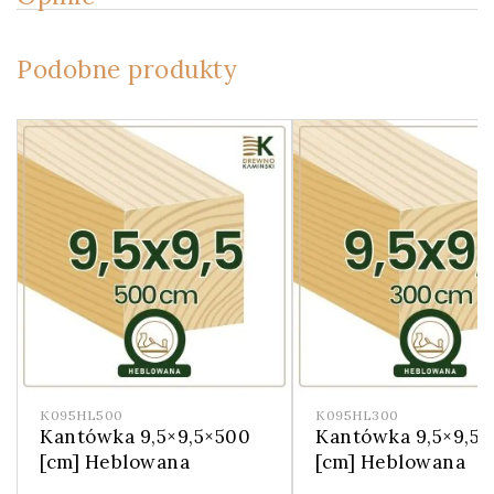
Podobne produkty
K095HL500
K095HL300
Kantówka 9,5×9,5×500
Kantówka 9,5×9,5
[cm] Heblowana
[cm] Heblowana