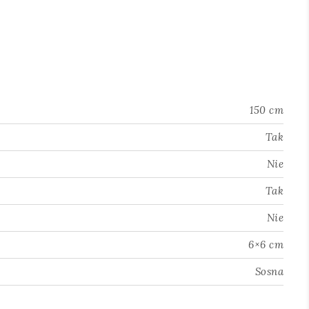
150 cm
Tak
Nie
Tak
Nie
6×6 cm
Sosna