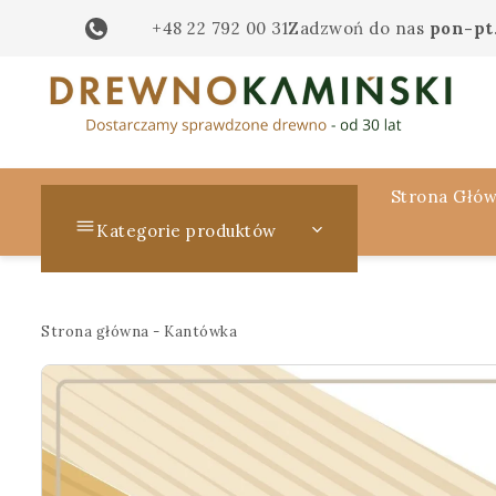
+48 22 792 00 31
Zadzwoń do nas
pon-pt.
Strona Głó
Kategorie produktów
Strona główna
-
Kantówka