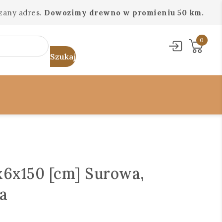
zany adres.
Dowozimy drewno w promieniu 50 km.
0
6x150 [cm] Surowa,
a