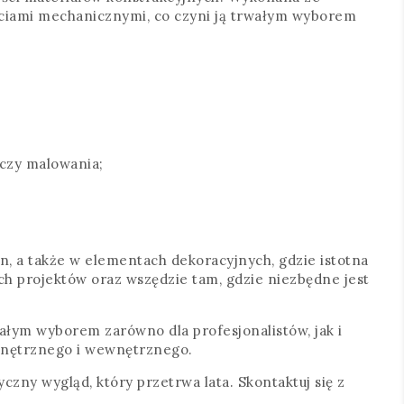
ciami mechanicznymi, co czyni ją trwałym wyborem
 czy malowania;
an, a także w elementach dekoracyjnych, gdzie istotna
ch projektów oraz wszędzie tam, gdzie niezbędne jest
onałym wyborem zarówno dla profesjonalistów, jak i
ewnętrznego i wewnętrznego.
yczny wygląd, który przetrwa lata. Skontaktuj się z