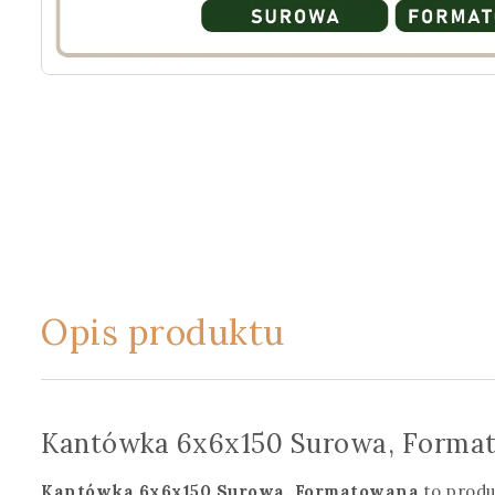
Opis produktu
Kantówka 6x6x150 Surowa, Forma
Kantówka 6x6x150 Surowa, Formatowana
to produ