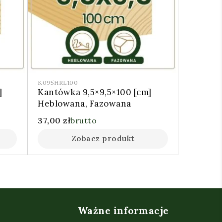
K095HRL100
]
Kantówka 9,5×9,5×100 [cm]
Heblowana, Fazowana
37,00
zł
brutto
Zobacz produkt
Ważne informacje