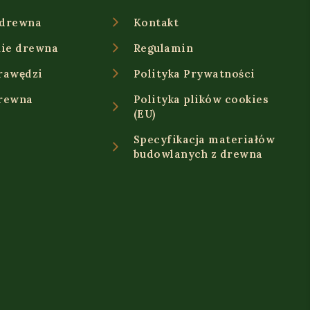
 drewna
Kontakt
ie drewna
Regulamin
rawędzi
Polityka Prywatności
drewna
Polityka plików cookies
(EU)
Specyfikacja materiałów
budowlanych z drewna