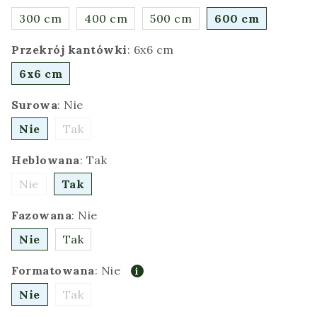
300 cm
400 cm
500 cm
600 cm
Przekrój kantówki
:
6x6 cm
6x6 cm
Surowa
:
Nie
Nie
Tak
Heblowana
:
Tak
Nie
Tak
Fazowana
:
Nie
Nie
Tak
Formatowana
:
Nie
Nie
Tak