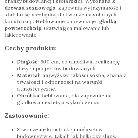
branży budowlanej i stolarskiej. Wykonana z
drewna sosnowego
, zapewnia wytrzymałość i
stabilność niezbędną do tworzenia solidnych
konstrukcji. Heblowanie zapewnia jej
gładką
powierzchnię
, ułatwiającą malowanie lub
lakierowanie.
Cechy produktu:
Długość
: 600 cm, co umożliwia realizację
dużych projektów budowlanych.
Materiał
: najwyższej jakości sosna, znana z
trwałości i odporności na warunki
atmosferyczne.
Obróbka
: heblowana, dla zapewnienia
gładkości i estetyki wykończenia.
Zastosowanie:
Stworzenie konstrukcji nośnych w
budownictwie, takich jak belki czy słupy.