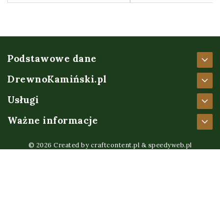
Podstawowe dane
DrewnoKamiński.pl
Usługi
Ważne informacje
© 2026 Created by
craftcontent.pl
&
speedyweb.pl