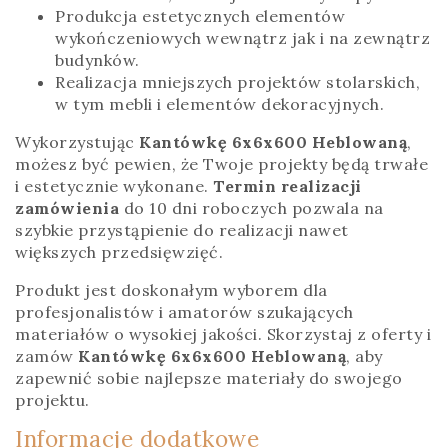
Produkcja estetycznych elementów
wykończeniowych wewnątrz jak i na zewnątrz
budynków.
Realizacja mniejszych projektów stolarskich,
w tym mebli i elementów dekoracyjnych.
Wykorzystując
Kantówkę 6x6x600 Heblowaną
,
możesz być pewien, że Twoje projekty będą trwałe
i estetycznie wykonane.
Termin realizacji
zamówienia
do 10 dni roboczych pozwala na
szybkie przystąpienie do realizacji nawet
większych przedsięwzięć.
Produkt jest doskonałym wyborem dla
profesjonalistów i amatorów szukających
materiałów o wysokiej jakości. Skorzystaj z oferty i
zamów
Kantówkę 6x6x600 Heblowaną
, aby
zapewnić sobie najlepsze materiały do swojego
projektu.
Informacje dodatkowe