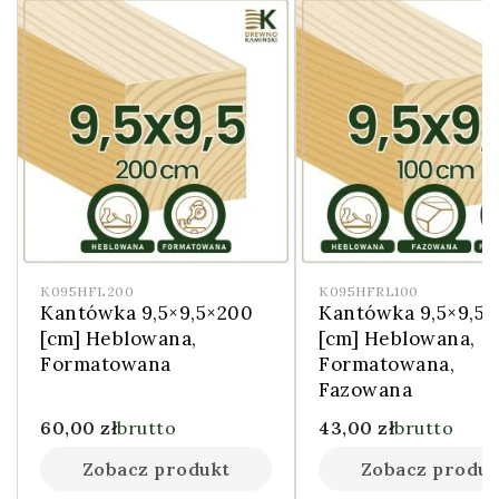
K095HFL200
K095HFRL100
Kantówka 9,5×9,5×200
Kantówka 9,5×9,5×
[cm] Heblowana,
[cm] Heblowana,
Formatowana
Formatowana,
Fazowana
60,00
zł
brutto
43,00
zł
brutto
Zobacz produkt
Zobacz produk