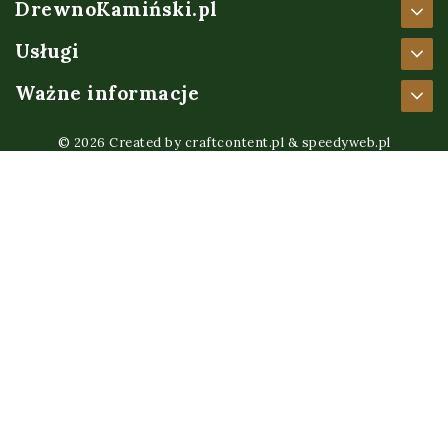
DrewnoKamiński.pl
Usługi
Ważne informacje
© 2026 Created by
craftcontent.pl
&
speedyweb.pl