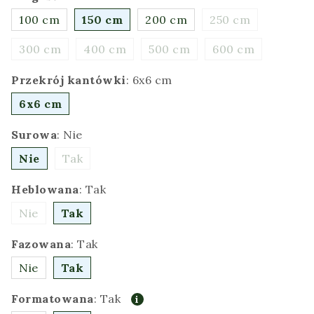
100 cm
150 cm
200 cm
250 cm
300 cm
400 cm
500 cm
600 cm
Przekrój kantówki
:
6x6 cm
6x6 cm
Surowa
:
Nie
Nie
Tak
Heblowana
:
Tak
Nie
Tak
Fazowana
:
Tak
Nie
Tak
Formatowana
:
Tak