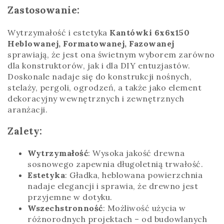
Zastosowanie:
Wytrzymałość i estetyka
Kantówki 6x6x150
Heblowanej, Formatowanej, Fazowanej
sprawiają, że jest ona świetnym wyborem zarówno
dla konstruktorów, jak i dla DIY entuzjastów.
Doskonale nadaje się do konstrukcji nośnych,
stelaży, pergoli, ogrodzeń, a także jako element
dekoracyjny wewnętrznych i zewnętrznych
aranżacji.
Zalety:
Wytrzymałość
: Wysoka jakość drewna
sosnowego zapewnia długoletnią trwałość.
Estetyka
: Gładka, heblowana powierzchnia
nadaje elegancji i sprawia, że drewno jest
przyjemne w dotyku.
Wszechstronność
: Możliwość użycia w
różnorodnych projektach – od budowlanych