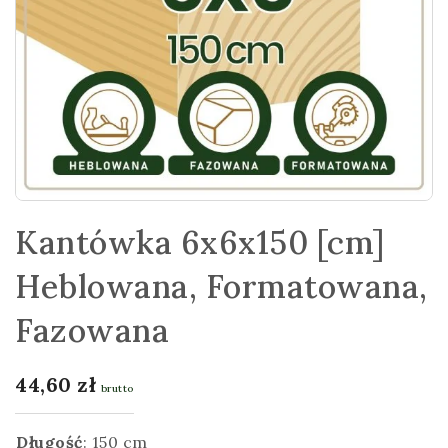
Kantówka 6x6x150 [cm]
Heblowana, Formatowana,
Fazowana
44,60
zł
brutto
Długość
:
150 cm