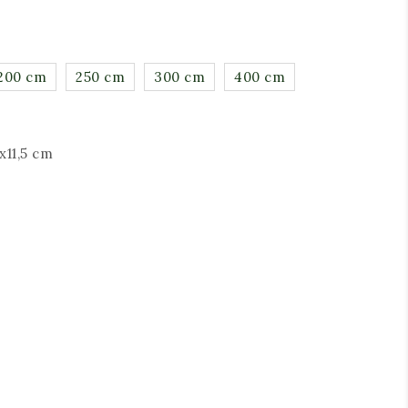
200 cm
250 cm
300 cm
400 cm
5x11,5 cm