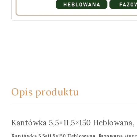
Opis produktu
Kantówka 5,5×11,5×150 Heblowana,
Kantówka 5,5×11,5×150 Heblowana, Fazowana
stano