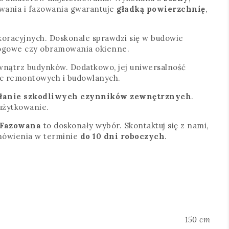
owania i fazowania gwarantuje
gładką powierzchnię
,
ekoracyjnych. Doskonale sprawdzi się w budowie
dłogowe czy obramowania okienne.
nątrz budynków. Dodatkowo, jej uniwersalność
ac remontowych i budowlanych.
ałanie szkodliwych czynników zewnętrznych
.
użytkowanie.
 Fazowana
to doskonały wybór. Skontaktuj się z nami,
amówienia w terminie
do 10 dni roboczych
.
150 cm