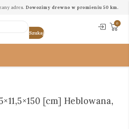
zany adres.
Dowozimy drewno w promieniu 50 km.
0
5×11,5×150 [cm] Heblowana,