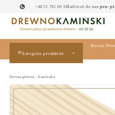
+48 22 792 00 31
Zadzwoń do nas
pon-pt.
Strona Głó
Kategorie produktów
Strona główna
-
Kantówka