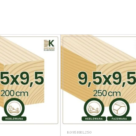
K095HRL250