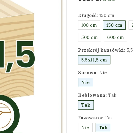
Długość
:
150 cm
100 cm
150 cm
500 cm
600 cm
Przekrój kantówki
:
5,
5,5x11,5 cm
Surowa
:
Nie
Nie
Heblowana
:
Tak
Tak
Fazowana
:
Tak
Nie
Tak