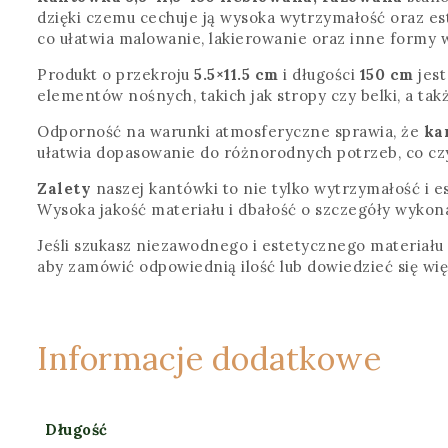
dzięki czemu cechuje ją wysoka wytrzymałość oraz es
co ułatwia malowanie, lakierowanie oraz inne formy 
Produkt o przekroju
5.5×11.5 cm
i długości
150 cm
jest
elementów nośnych, takich jak stropy czy belki, a t
Odporność na warunki atmosferyczne sprawia, że
ka
ułatwia dopasowanie do różnorodnych potrzeb, co c
Zalety
naszej kantówki to nie tylko wytrzymałość i es
Wysoka jakość materiału i dbałość o szczegóły wykon
Jeśli szukasz niezawodnego i estetycznego materiału
aby zamówić odpowiednią ilość lub dowiedzieć się w
Informacje dodatkowe
Długość