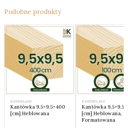
Podobne produkty
K095HL400
K095HFL100
Kantówka 9,5×9,5×400
Kantówka 9,5×9,5×
[cm] Heblowana
[cm] Heblowana,
Formatowana