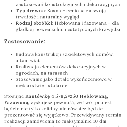
zastosowań konstrukcyjnych i dekoracyjnych
Typ drewna
: Sosna – ceniona za swoją
trwałość i naturalny wygląd
Rodzaj obróbki
: Heblowana i fazowana – dla
gładkiej powierzchni i estetycznych krawędzi
Zastosowanie:
Budowa konstrukcji szkieletowych domów,
altan, wiat
Realizacja elementów dekoracyjnych w
ogrodach, na tarasach
Stosowanie jako detale wykończeniowe w
meblarstwie i stolarce
Stosując
Kantówkę 4,5×9,5×250 Heblowaną,
Fazowaną
, zyskujesz pewność, że twój projekt
będzie nie tylko solidny, ale również będzie
prezentować się wyjątkowo. Przewidywany termin
realizacji zamówienia to maksymalnie 10 dni