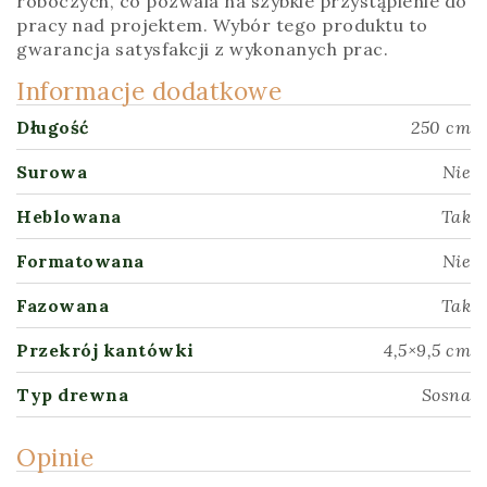
roboczych, co pozwala na szybkie przystąpienie do
pracy nad projektem. Wybór tego produktu to
gwarancja satysfakcji z wykonanych prac.
Informacje dodatkowe
Długość
250 cm
Surowa
Nie
Heblowana
Tak
Formatowana
Nie
Fazowana
Tak
Przekrój kantówki
4,5×9,5 cm
Typ drewna
Sosna
Opinie