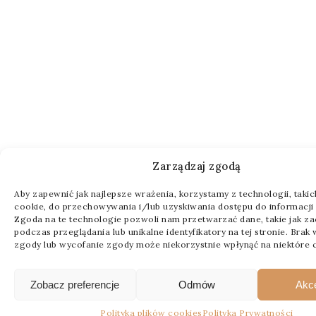
Zarządzaj zgodą
Aby zapewnić jak najlepsze wrażenia, korzystamy z technologii, takich 
cookie, do przechowywania i/lub uzyskiwania dostępu do informacji 
Zgoda na te technologie pozwoli nam przetwarzać dane, takie jak z
podczas przeglądania lub unikalne identyfikatory na tej stronie. Brak
zgody lub wycofanie zgody może niekorzystnie wpłynąć na niektóre c
Zobacz preferencje
Odmów
Akc
Polityka plików cookies
Polityka Prywatności