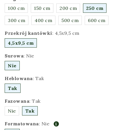
100 cm
150 cm
200 cm
250 cm
300 cm
400 cm
500 cm
600 cm
Przekrój kantówki
:
4,5x9,5 cm
4,5x9,5 cm
Surowa
:
Nie
Nie
Heblowana
:
Tak
Tak
Fazowana
:
Tak
Nie
Tak
Formatowana
:
Nie