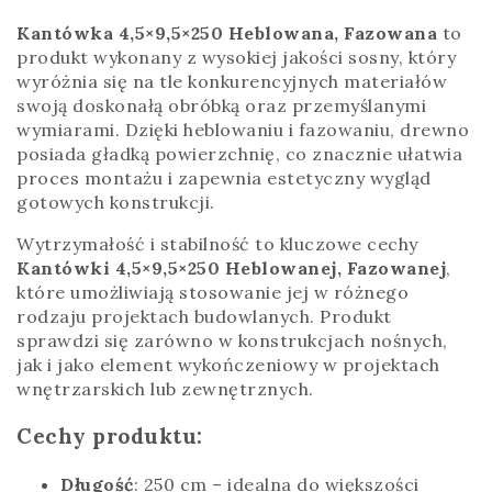
Kantówka 4,5×9,5×250 Heblowana, Fazowana
to
produkt wykonany z wysokiej jakości sosny, który
wyróżnia się na tle konkurencyjnych materiałów
swoją doskonałą obróbką oraz przemyślanymi
wymiarami. Dzięki heblowaniu i fazowaniu, drewno
posiada gładką powierzchnię, co znacznie ułatwia
proces montażu i zapewnia estetyczny wygląd
gotowych konstrukcji.
Wytrzymałość i stabilność to kluczowe cechy
Kantówki 4,5×9,5×250 Heblowanej, Fazowanej
,
które umożliwiają stosowanie jej w różnego
rodzaju projektach budowlanych. Produkt
sprawdzi się zarówno w konstrukcjach nośnych,
jak i jako element wykończeniowy w projektach
wnętrzarskich lub zewnętrznych.
Cechy produktu:
Długość
: 250 cm – idealna do większości