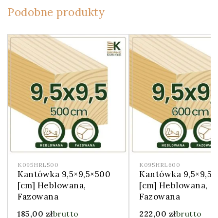
Podobne produkty
K095HRL500
K095HRL600
Kantówka 9,5×9,5×500
Kantówka 9,5×9,5
[cm] Heblowana,
[cm] Heblowana,
Fazowana
Fazowana
185,00
zł
brutto
222,00
zł
brutto