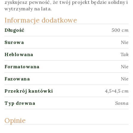
zyskujesz pewność, że twój projekt będzie solidny i
wytrzymały na lata.
Informacje dodatkowe
Długość
500 cm
Surowa
Nie
Heblowana
Tak
Formatowana
Nie
Fazowana
Nie
Przekrój kantówki
4,5×4,5 cm
Typ drewna
Sosna
Opinie