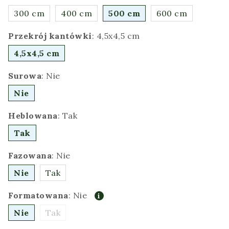
300 cm
400 cm
500 cm
600 cm
Przekrój kantówki
:
4,5x4,5 cm
4,5x4,5 cm
Surowa
:
Nie
Nie
Heblowana
:
Tak
Tak
Fazowana
:
Nie
Nie
Tak
Formatowana
:
Nie
Nie
Tak