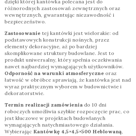
dzięki której kantówka polecana jest do
różnorodnych zastosowań zewnętrznych oraz
wewnętrznych, gwarantując niezawodność i
bezpieczeństwo.
Zastosowanie
tej kantówki jest wielorakie: od
podstawowych konstrukcji nośnych, przez
elementy dekoracyjne, aż po bardziej
skomplikowane struktury budowlane. Jest to
produkt uniwersalny, który spełnia oczekiwania
nawet najbardziej wymagających użytkowników.
Odporność na warunki atmosferyczne
oraz
łatwość w obróbce sprawiają, że kantówka jest nad
wyraz praktycznym wyborem w budownictwie i
dekoratorstwie.
Termin realizacji zamówienia
do 10 dni
roboczych umożliwia szybkie rozpoczęcie prac, co
jest kluczowe w projektach budowlanych
wymagających natychmiastowego działania.
Wybierając
Kantówkę 4,5×4,5×500 Heblowaną
,