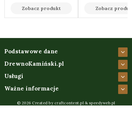
Zobacz produkt
Zobacz produk
Podstawowe dane
DrewnoKamiński.pl
Usługi
Ważne informacje
© 2026 Created by
craftcontent.pl
&
speedyweb.pl