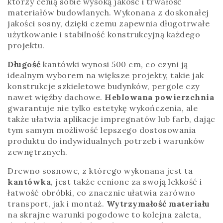
którzy cenią sobie wysoką jakość i trwałość
materiałów budowlanych. Wykonana z doskonałej
jakości sosny, dzięki czemu zapewnia długotrwałe
użytkowanie i stabilność konstrukcyjną każdego
projektu.
Długość
kantówki wynosi 500 cm, co czyni ją
idealnym wyborem na większe projekty, takie jak
konstrukcje szkieletowe budynków, pergole czy
nawet więźby dachowe.
Heblowana powierzchnia
gwarantuje nie tylko estetykę wykończenia, ale
także ułatwia aplikacje impregnatów lub farb, dając
tym samym możliwość lepszego dostosowania
produktu do indywidualnych potrzeb i warunków
zewnętrznych.
Drewno sosnowe, z którego wykonana jest ta
kantówka
, jest także cenione za swoją lekkość i
łatwość obróbki, co znacznie ułatwia zarówno
transport, jak i montaż.
Wytrzymałość materiału
na skrajne warunki pogodowe to kolejna zaleta,