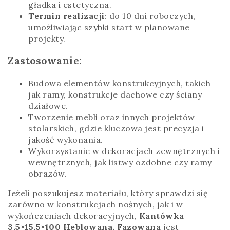
gładka i estetyczna.
Termin realizacji
: do 10 dni roboczych,
umożliwiając szybki start w planowane
projekty.
Zastosowanie:
Budowa elementów konstrukcyjnych, takich
jak ramy, konstrukcje dachowe czy ściany
działowe.
Tworzenie mebli oraz innych projektów
stolarskich, gdzie kluczowa jest precyzja i
jakość wykonania.
Wykorzystanie w dekoracjach zewnętrznych i
wewnętrznych, jak listwy ozdobne czy ramy
obrazów.
Jeżeli poszukujesz materiału, który sprawdzi się
zarówno w konstrukcjach nośnych, jak i w
wykończeniach dekoracyjnych,
Kantówka
3,5×15,5×100 Heblowana, Fazowana
jest