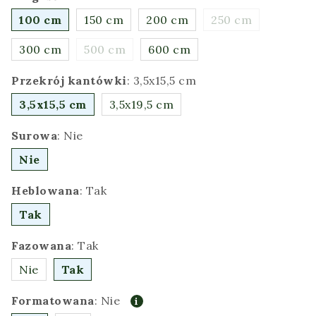
100 cm
150 cm
200 cm
250 cm
300 cm
500 cm
600 cm
Przekrój kantówki
:
3,5x15,5 cm
3,5x15,5 cm
3,5x19,5 cm
Surowa
:
Nie
Nie
Heblowana
:
Tak
Tak
Fazowana
:
Tak
Nie
Tak
Formatowana
:
Nie