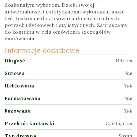
doskonałym wyborem. Dzięki swojej
uniwersalności i estetycznemu wykonaniu, może
być doskonale dostosowana do różnorodnych
potrzeb użytkowych i stylistycznych. Zapraszamy
do kontaktu w celu omówienia szczegółów
zamówienia.
Informacje dodatkowe
Długość
100 cm
Surowa
Nie
Heblowana
Tak
Formatowana
Nie
Fazowana
Tak
Przekrój kantówki
3,5×15,5 cm
Typ drewna
Sosna