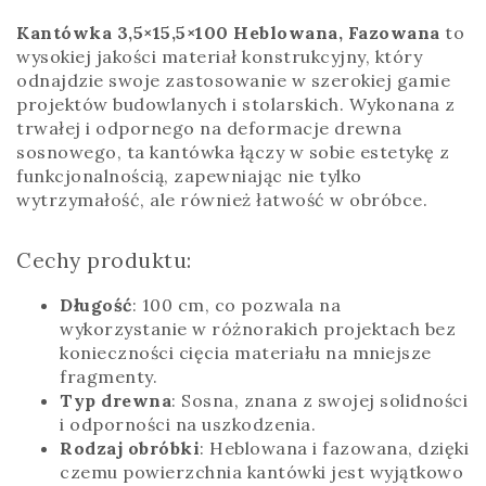
Kantówka 3,5×15,5×100 Heblowana, Fazowana
to
wysokiej jakości materiał konstrukcyjny, który
odnajdzie swoje zastosowanie w szerokiej gamie
projektów budowlanych i stolarskich. Wykonana z
trwałej i odpornego na deformacje drewna
sosnowego, ta kantówka łączy w sobie estetykę z
funkcjonalnością, zapewniając nie tylko
wytrzymałość, ale również łatwość w obróbce.
Cechy produktu:
Długość
: 100 cm, co pozwala na
wykorzystanie w różnorakich projektach bez
konieczności cięcia materiału na mniejsze
fragmenty.
Typ drewna
: Sosna, znana z swojej solidności
i odporności na uszkodzenia.
Rodzaj obróbki
: Heblowana i fazowana, dzięki
czemu powierzchnia kantówki jest wyjątkowo