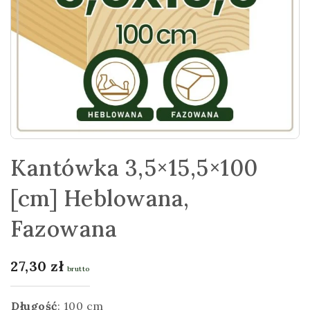
Kantówka 3,5×15,5×100
[cm] Heblowana,
Fazowana
27,30
zł
brutto
Długość
:
100 cm