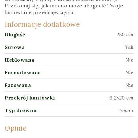
Przekonaj się, jak mocno może ubogacić Twoje
budowlane przedsięwzięcia.
Informacje dodatkowe
Długość
250 cm
Surowa
Tak
Heblowana
Nie
Formatowana
Nie
Fazowana
Nie
Przekrój kantówki
3,2×20 cm
Typ drewna
Sosna
Opinie