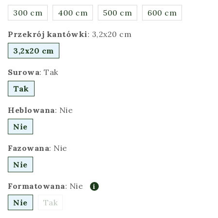
300 cm
400 cm
500 cm
600 cm
Przekrój kantówki
:
3,2x20 cm
3,2x20 cm
Surowa
:
Tak
Tak
Heblowana
:
Nie
Nie
Fazowana
:
Nie
Nie
Formatowana
:
Nie
Nie
Tak