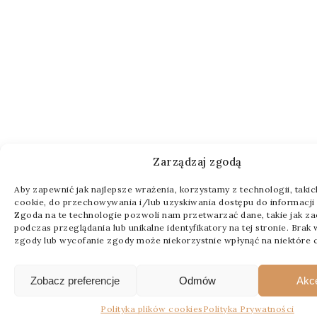
Zarządzaj zgodą
Aby zapewnić jak najlepsze wrażenia, korzystamy z technologii, takich 
cookie, do przechowywania i/lub uzyskiwania dostępu do informacji 
Zgoda na te technologie pozwoli nam przetwarzać dane, takie jak z
podczas przeglądania lub unikalne identyfikatory na tej stronie. Brak
zgody lub wycofanie zgody może niekorzystnie wpłynąć na niektóre c
Zobacz preferencje
Odmów
Akc
Polityka plików cookies
Polityka Prywatności