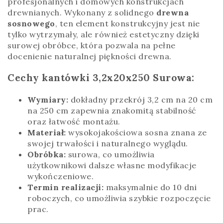
profesjonalnych i domowych konstrukcjach
drewnianych. Wykonany z solidnego
drewna
sosnowego
, ten element konstrukcyjny jest nie
tylko wytrzymały, ale również estetyczny dzięki
surowej obróbce, która pozwala na pełne
docenienie naturalnej piękności drewna.
Cechy kantówki 3,2x20x250 Surowa:
Wymiary:
dokładny przekrój 3,2 cm na 20 cm
na 250 cm zapewnia znakomitą stabilność
oraz łatwość montażu.
Materiał:
wysokojakościowa sosna znana ze
swojej trwałości i naturalnego wyglądu.
Obróbka:
surowa, co umożliwia
użytkownikowi dalsze własne modyfikacje
wykończeniowe.
Termin realizacji:
maksymalnie do 10 dni
roboczych, co umożliwia szybkie rozpoczęcie
prac.