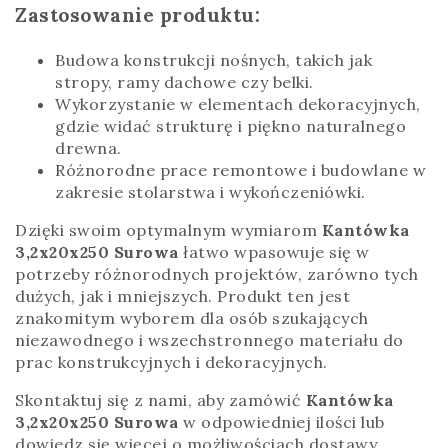
Zastosowanie produktu:
Budowa konstrukcji nośnych, takich jak
stropy, ramy dachowe czy belki.
Wykorzystanie w elementach dekoracyjnych,
gdzie widać strukturę i piękno naturalnego
drewna.
Różnorodne prace remontowe i budowlane w
zakresie stolarstwa i wykończeniówki.
Dzięki swoim optymalnym wymiarom
Kantówka
3,2x20x250 Surowa
łatwo wpasowuje się w
potrzeby różnorodnych projektów, zarówno tych
dużych, jak i mniejszych. Produkt ten jest
znakomitym wyborem dla osób szukających
niezawodnego i wszechstronnego materiału do
prac konstrukcyjnych i dekoracyjnych.
Skontaktuj się z nami, aby zamówić
Kantówka
3,2x20x250 Surowa
w odpowiedniej ilości lub
dowiedz się więcej o możliwościach dostawy.