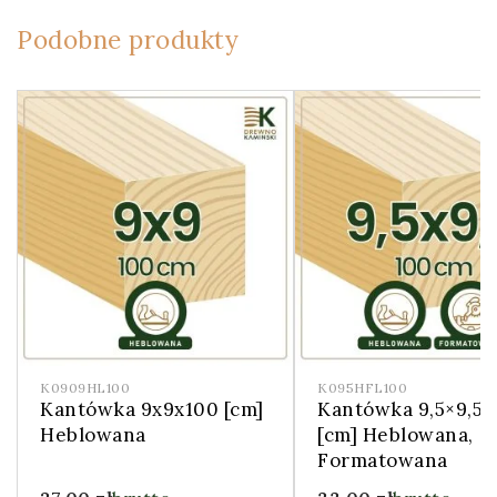
Podobne produkty
K0909HL100
K095HFL100
Kantówka 9x9x100 [cm]
Kantówka 9,5×9,5×
Heblowana
[cm] Heblowana,
Formatowana