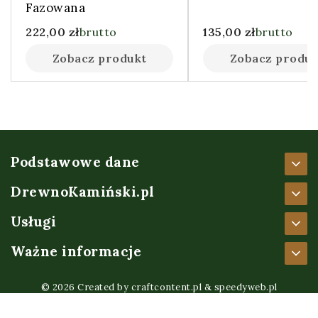
Fazowana
222,00
zł
brutto
135,00
zł
brutto
Zobacz produkt
Zobacz produk
Podstawowe dane
DrewnoKamiński.pl
Usługi
Ważne informacje
© 2026 Created by
craftcontent.pl
&
speedyweb.pl