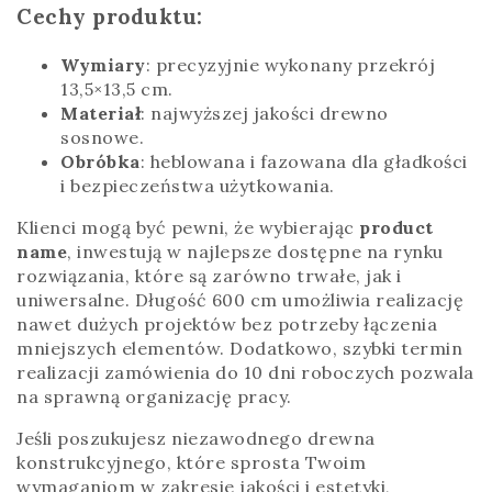
Cechy produktu:
Wymiary
: precyzyjnie wykonany przekrój
13,5×13,5 cm.
Materiał
: najwyższej jakości drewno
sosnowe.
Obróbka
: heblowana i fazowana dla gładkości
i bezpieczeństwa użytkowania.
Klienci mogą być pewni, że wybierając
product
name
, inwestują w najlepsze dostępne na rynku
rozwiązania, które są zarówno trwałe, jak i
uniwersalne. Długość 600 cm umożliwia realizację
nawet dużych projektów bez potrzeby łączenia
mniejszych elementów. Dodatkowo, szybki termin
realizacji zamówienia do 10 dni roboczych pozwala
na sprawną organizację pracy.
Jeśli poszukujesz niezawodnego drewna
konstrukcyjnego, które sprosta Twoim
wymaganiom w zakresie jakości i estetyki,