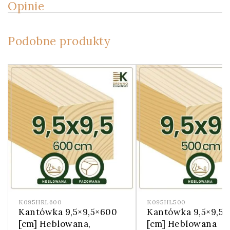
Opinie
Podobne produkty
K095HRL600
K095HL500
Kantówka 9,5×9,5×600
Kantówka 9,5×9,5
[cm] Heblowana,
[cm] Heblowana