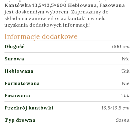
Kantówka 13,5×13,5×600 Heblowana, Fazowana
jest doskonałym wyborem. Zapraszamy do
składania zamówień oraz kontaktu w celu
uzyskania dodatkowych informacji!
Informacje dodatkowe
Długość
600 cm
Surowa
Nie
Heblowana
Tak
Formatowana
Nie
Fazowana
Tak
Przekrój kantówki
13,5×13,5 cm
Typ drewna
Sosna