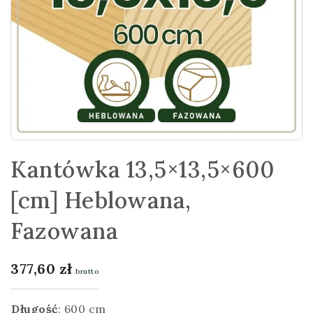
Kantówka 13,5×13,5×600
[cm] Heblowana,
Fazowana
377,60
zł
brutto
Długość
:
600 cm