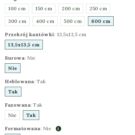
100 cm
150 cm
200 cm
250 cm
300 cm
400 cm
500 cm
600 cm
Przekrój kantówki
:
13,5x13,5 cm
13,5x13,5 cm
Surowa
:
Nie
Nie
Heblowana
:
Tak
Tak
Fazowana
:
Tak
Nie
Tak
Formatowana
:
Nie