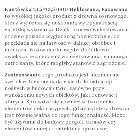
Kantówka 13,5×13,5×600 Heblowana, Fazowana
to wysokiej jakości produkt z drewna sosnowego,
który wyróżnia się doskonałą wytrzymałością i
estetyką wykonania. Dzięki procesowi heblowania,
drewno posiada wygładzoną powierzchnię, co
przekłada się na łatwość w dalszej obróbce i
montażu. Fazowanie krawędzi dodatkowo
zwiększa bezpieczeństwo użytkowania, eliminując
ostre kanty, które mogłyby stanowić zagrożenie.
Zastosowanie
tego produktu jest niezmiernie
szerokie. Idealnie nadaje się do konstrukcji
nośnych w budownictwie, zarówno przy
wznoszeniu nowych obiektów, jak i renowacji
starych. Sprawdza się również w tworzeniu
elementów dekoracyjnych, gdzie estetyka drewna
jest równie ważna co jego funkcjonalność. Może
być używana do budowy pergoli, tarasów czy
elementów małej architektury ogrodowej.