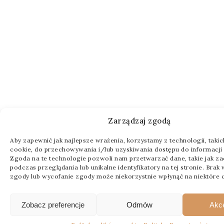
Zarządzaj zgodą
Aby zapewnić jak najlepsze wrażenia, korzystamy z technologii, takich 
cookie, do przechowywania i/lub uzyskiwania dostępu do informacji 
Zgoda na te technologie pozwoli nam przetwarzać dane, takie jak z
podczas przeglądania lub unikalne identyfikatory na tej stronie. Brak
zgody lub wycofanie zgody może niekorzystnie wpłynąć na niektóre c
Zobacz preferencje
Odmów
Akc