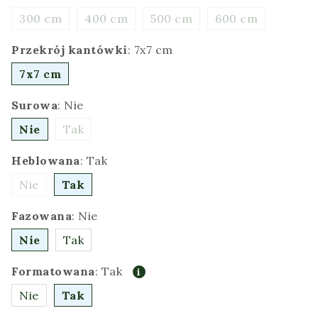
300 cm
400 cm
500 cm
600 cm
Przekrój kantówki
:
7x7 cm
7x7 cm
Surowa
:
Nie
Nie
Tak
Heblowana
:
Tak
Nie
Tak
Fazowana
:
Nie
Nie
Tak
Formatowana
:
Tak
Nie
Tak