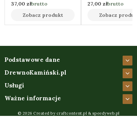
37,00
zł
brutto
27,00
zł
brutto
Zobacz produkt
Zobacz produk
Podstawowe dane
DrewnoKamiński.pl
Usługi
Ważne informacje
© 2026 Created by
craftcontent.pl
&
speedyweb.pl