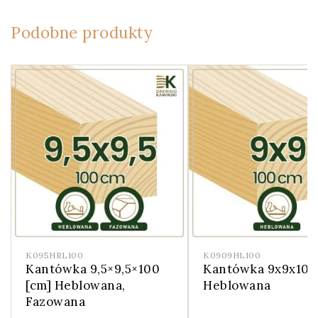
Podobne produkty
K095HRL100
K0909HL100
Kantówka 9,5×9,5×100
Kantówka 9x9x100
[cm] Heblowana,
Heblowana
Fazowana