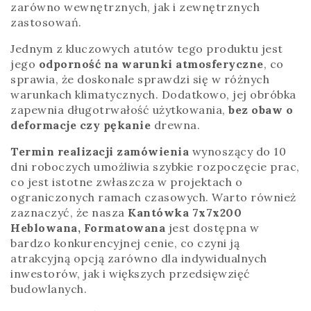
zarówno wewnętrznych, jak i zewnętrznych
zastosowań.
Jednym z kluczowych atutów tego produktu jest
jego
odporność na warunki atmosferyczne
, co
sprawia, że doskonale sprawdzi się w różnych
warunkach klimatycznych. Dodatkowo, jej obróbka
zapewnia długotrwałość użytkowania,
bez obaw o
deformacje czy pękanie
drewna.
Termin realizacji zamówienia
wynoszący do 10
dni roboczych umożliwia szybkie rozpoczęcie prac,
co jest istotne zwłaszcza w projektach o
ograniczonych ramach czasowych. Warto również
zaznaczyć, że nasza
Kantówka 7x7x200
Heblowana, Formatowana
jest dostępna w
bardzo konkurencyjnej cenie, co czyni ją
atrakcyjną opcją zarówno dla indywidualnych
inwestorów, jak i większych przedsięwzięć
budowlanych.