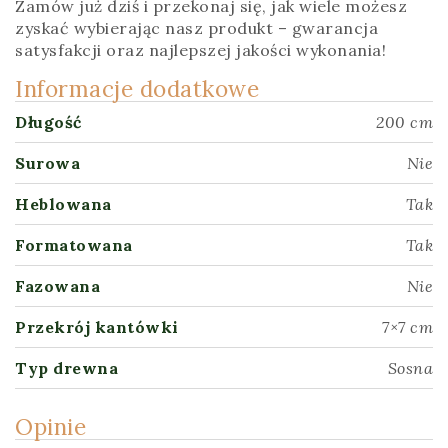
Zamów już dziś i przekonaj się, jak wiele możesz
zyskać wybierając nasz produkt – gwarancja
satysfakcji oraz najlepszej jakości wykonania!
Informacje dodatkowe
Długość
200 cm
Surowa
Nie
Heblowana
Tak
Formatowana
Tak
Fazowana
Nie
Przekrój kantówki
7×7 cm
Typ drewna
Sosna
Opinie