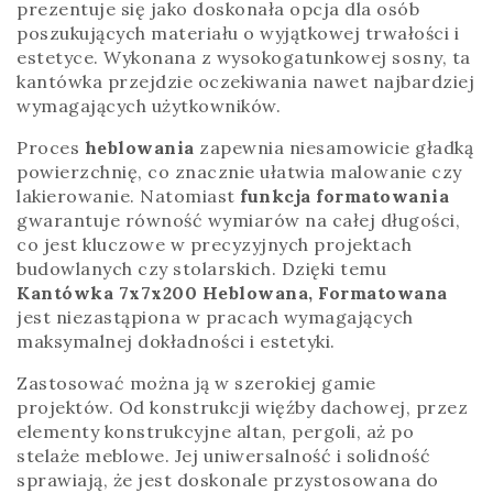
prezentuje się jako doskonała opcja dla osób
poszukujących materiału o wyjątkowej trwałości i
estetyce. Wykonana z wysokogatunkowej sosny, ta
kantówka przejdzie oczekiwania nawet najbardziej
wymagających użytkowników.
Proces
heblowania
zapewnia niesamowicie gładką
powierzchnię, co znacznie ułatwia malowanie czy
lakierowanie. Natomiast
funkcja formatowania
gwarantuje równość wymiarów na całej długości,
co jest kluczowe w precyzyjnych projektach
budowlanych czy stolarskich. Dzięki temu
Kantówka 7x7x200 Heblowana, Formatowana
jest niezastąpiona w pracach wymagających
maksymalnej dokładności i estetyki.
Zastosować można ją w szerokiej gamie
projektów. Od konstrukcji więźby dachowej, przez
elementy konstrukcyjne altan, pergoli, aż po
stelaże meblowe. Jej uniwersalność i solidność
sprawiają, że jest doskonale przystosowana do