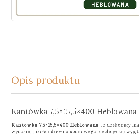
Opis produktu
Kantówka 7,5×15,5×400 Heblowana
Kantówka 7,5×15,5×400 Heblowana
to doskonały ma
wysokiej jakości drewna sosnowego, cechuje się wyjątk