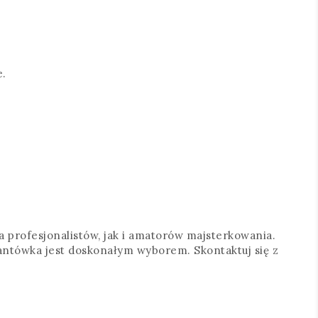
e.
profesjonalistów, jak i amatorów majsterkowania.
kantówka jest doskonałym wyborem. Skontaktuj się z