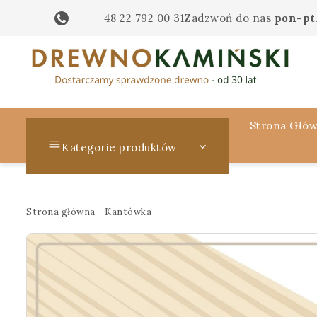
+48 22 792 00 31
Zadzwoń do nas
pon-pt.
Strona Głó
Kategorie produktów
Strona główna
-
Kantówka