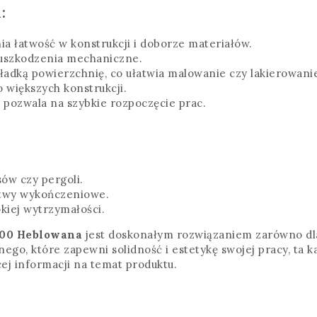
:
a łatwość w konstrukcji i doborze materiałów.
 uszkodzenia mechaniczne.
adką powierzchnię, co ułatwia malowanie czy lakierowani
o większych konstrukcji.
, pozwala na szybkie rozpoczęcie prac.
ów czy pergoli.
istwy wykończeniowe.
kiej wytrzymałości.
400 Heblowana
jest doskonałym rozwiązaniem zarówno dla 
ego, które zapewni solidność i estetykę swojej pracy, ta 
ej informacji na temat produktu.