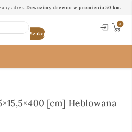
zany adres.
Dowozimy drewno w promieniu 50 km.
0
5×15,5×400 [cm] Heblowana