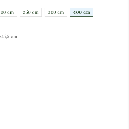
200 cm
250 cm
300 cm
400 cm
5x15,5 cm