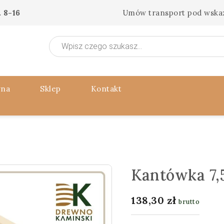
 8-16
Umów transport pod wska
Wyszukiwarka
produktów
wna
Sklep
Kontakt
Kantówka 7,
138,30
zł
brutto