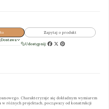
Zapytaj o produkt
yka
Dostawa
Udostępnij:
Facebook
X
Pinterest
a sosnowego. Charakteryzuje się dokładnym wymiarem
a w różnych projektach, począwszy od konstrukcji