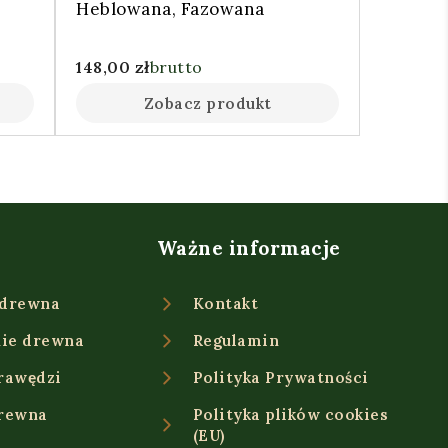
Heblowana, Fazowana
148,00
zł
brutto
Zobacz produkt
Ważne informacje
 drewna
Kontakt
ie drewna
Regulamin
rawędzi
Polityka Prywatności
drewna
Polityka plików cookies
(EU)