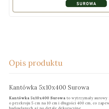
Opis produktu
Kantówka 5x10x400 Surowa
Kantówka 5x10x400 Surowa
to wytrzymały surowy 
o przekroju 5 cm na 10 cm i długości 400 cm, co zape
budowlanych aż po detale dekoracyjne.