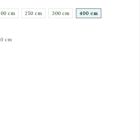
200 cm
250 cm
300 cm
400 cm
10 cm