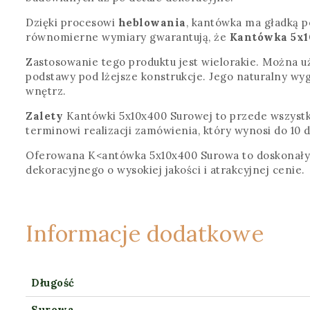
Dzięki procesowi
heblowania
, kantówka ma gładką po
równomierne wymiary gwarantują, że
Kantówka 5x1
Zastosowanie tego produktu jest wielorakie. Można u
podstawy pod lżejsze konstrukcje. Jego naturalny wy
wnętrz.
Zalety
Kantówki 5x10x400 Surowej to przede wszystk
terminowi realizacji zamówienia, który wynosi do 10 
Oferowana K<antówka 5x10x400 Surowa to doskonały w
dekoracyjnego o wysokiej jakości i atrakcyjnej cenie.
Informacje dodatkowe
Długość
Surowa