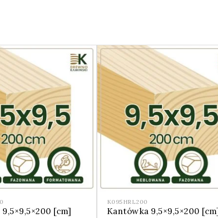
0
K095HRL200
9,5×9,5×200 [cm]
Kantówka 9,5×9,5×200 [cm