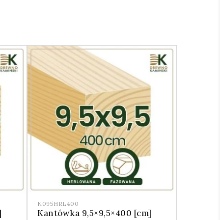
K095HRL400
]
Kantówka 9,5×9,5×400 [cm]