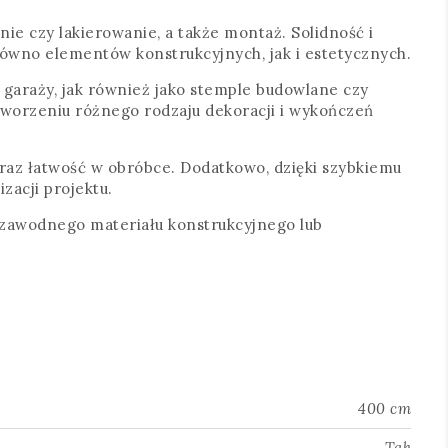
nie czy lakierowanie, a także montaż. Solidność i
ówno elementów konstrukcyjnych, jak i estetycznych.
garaży, jak również jako stemple budowlane czy
tworzeniu różnego rodzaju dekoracji i wykończeń
raz łatwość w obróbce. Dodatkowo, dzięki szybkiemu
zacji projektu.
ezawodnego materiału konstrukcyjnego lub
400 cm
Tak