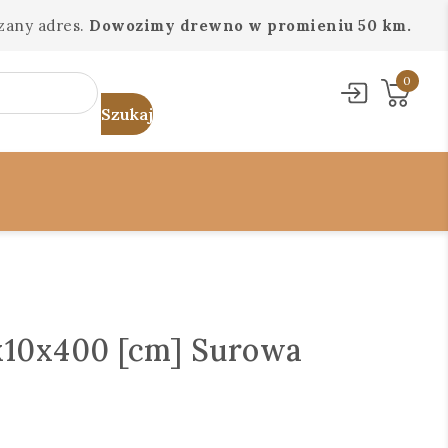
zany adres.
Dowozimy drewno w promieniu 50 km.
0
10x400 [cm] Surowa