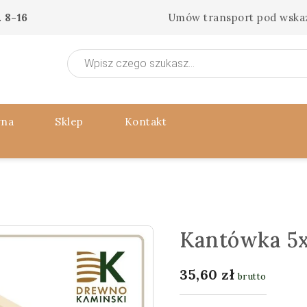
 8-16
Umów transport pod wska
Wyszukiwarka
produktów
wna
Sklep
Kontakt
Kantówka 5x
35,60
zł
brutto