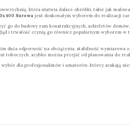
wierzchnię, która ułatwia dalsze obróbki, takie jak malowa
0x400 Surowa
jest doskonałym wyborem do realizacji zar
żyć go do budowy ram konstrukcyjnych, szkieletów domów, 
gląd i trwałość czynią go również popularnym wyborem w 
im duża odporność na obciążenia, stabilność wymiarowa o
dni roboczych, szybko można przejść od planowania do reali
ybór dla profesjonalistów i amatorów, którzy szukają ni