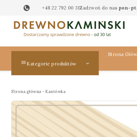
+48 22 792 00 31
Zadzwoń do nas
pon-pt.
Strona Głó
Kategorie produktów
Strona główna
-
Kantówka