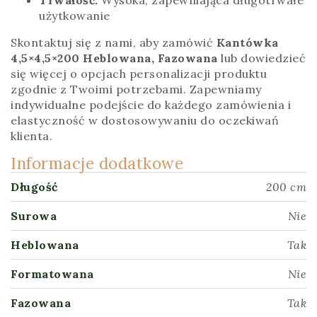
użytkowanie
Skontaktuj się z nami, aby zamówić
Kantówka
4,5×4,5×200 Heblowana, Fazowana
lub dowiedzieć
się więcej o opcjach personalizacji produktu
zgodnie z Twoimi potrzebami. Zapewniamy
indywidualne podejście do każdego zamówienia i
elastyczność w dostosowywaniu do oczekiwań
klienta.
Informacje dodatkowe
Długość
200 cm
Surowa
Nie
Heblowana
Tak
Formatowana
Nie
Fazowana
Tak