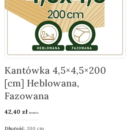
Kantówka 4,5×4,5×200
[cm] Heblowana,
Fazowana
42,40
zł
brutto
Długość
:
200 cm