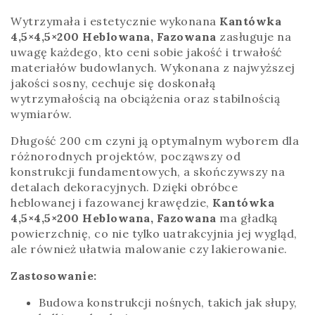
Wytrzymała i estetycznie wykonana
Kantówka
4,5×4,5×200 Heblowana, Fazowana
zasługuje na
uwagę każdego, kto ceni sobie jakość i trwałość
materiałów budowlanych. Wykonana z najwyższej
jakości sosny, cechuje się doskonałą
wytrzymałością na obciążenia oraz stabilnością
wymiarów.
Długość 200 cm czyni ją optymalnym wyborem dla
różnorodnych projektów, począwszy od
konstrukcji fundamentowych, a skończywszy na
detalach dekoracyjnych. Dzięki obróbce
heblowanej i fazowanej krawędzie,
Kantówka
4,5×4,5×200 Heblowana, Fazowana
ma gładką
powierzchnię, co nie tylko uatrakcyjnia jej wygląd,
ale również ułatwia malowanie czy lakierowanie.
Zastosowanie:
Budowa konstrukcji nośnych, takich jak słupy,