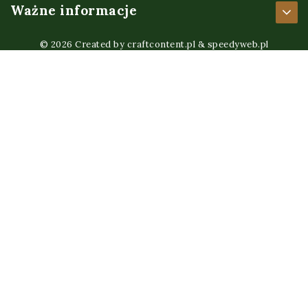
Ważne informacje
© 2026 Created by
craftcontent.pl
&
speedyweb.pl