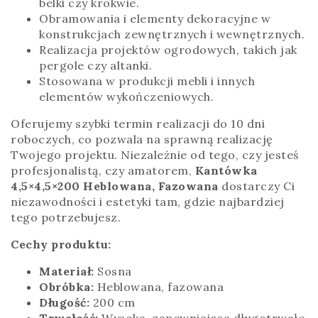
belki czy krokwie.
Obramowania i elementy dekoracyjne w
konstrukcjach zewnętrznych i wewnętrznych.
Realizacja projektów ogrodowych, takich jak
pergole czy altanki.
Stosowana w produkcji mebli i innych
elementów wykończeniowych.
Oferujemy szybki termin realizacji do 10 dni
roboczych, co pozwala na sprawną realizację
Twojego projektu. Niezależnie od tego, czy jesteś
profesjonalistą, czy amatorem,
Kantówka
4,5×4,5×200 Heblowana, Fazowana
dostarczy Ci
niezawodności i estetyki tam, gdzie najbardziej
tego potrzebujesz.
Cechy produktu:
Materiał:
Sosna
Obróbka:
Heblowana, fazowana
Długość:
200 cm
Trwałość:
Wysoka, zapewniająca długotrwałe