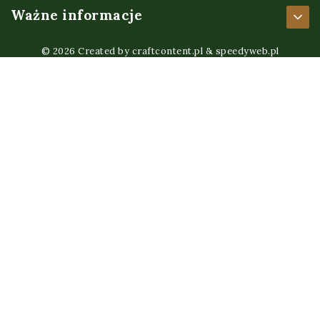
Ważne informacje
© 2026 Created by
craftcontent.pl
&
speedyweb.pl