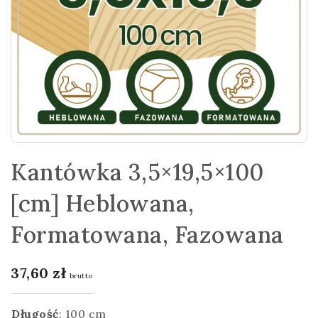
Kantówka 3,5×19,5×100
[cm] Heblowana,
Formatowana, Fazowana
37,60
zł
brutto
Długość
:
100 cm