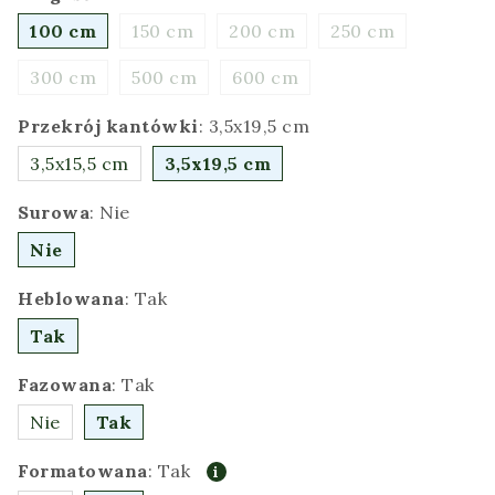
100 cm
150 cm
200 cm
250 cm
300 cm
500 cm
600 cm
Przekrój kantówki
:
3,5x19,5 cm
3,5x15,5 cm
3,5x19,5 cm
Surowa
:
Nie
Nie
Heblowana
:
Tak
Tak
Fazowana
:
Tak
Nie
Tak
Formatowana
:
Tak