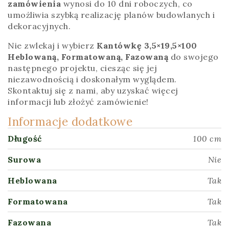
zamówienia
wynosi do 10 dni roboczych, co
umożliwia szybką realizację planów budowlanych i
dekoracyjnych.
Nie zwlekaj i wybierz
Kantówkę 3,5×19,5×100
Heblowaną, Formatowaną, Fazowaną
do swojego
następnego projektu, ciesząc się jej
niezawodnością i doskonałym wyglądem.
Skontaktuj się z nami, aby uzyskać więcej
informacji lub złożyć zamówienie!
Informacje dodatkowe
Długość
100 cm
Surowa
Nie
Heblowana
Tak
Formatowana
Tak
Fazowana
Tak