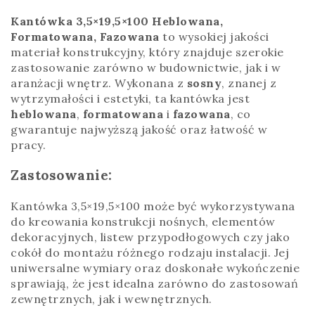
Kantówka 3,5×19,5×100 Heblowana,
Formatowana, Fazowana
to wysokiej jakości
materiał konstrukcyjny, który znajduje szerokie
zastosowanie zarówno w budownictwie, jak i w
aranżacji wnętrz. Wykonana z
sosny
, znanej z
wytrzymałości i estetyki, ta kantówka jest
heblowana
,
formatowana
i
fazowana
, co
gwarantuje najwyższą jakość oraz łatwość w
pracy.
Zastosowanie:
Kantówka 3,5×19,5×100 może być wykorzystywana
do kreowania konstrukcji nośnych, elementów
dekoracyjnych, listew przypodłogowych czy jako
cokół do montażu różnego rodzaju instalacji. Jej
uniwersalne wymiary oraz doskonałe wykończenie
sprawiają, że jest idealna zarówno do zastosowań
zewnętrznych, jak i wewnętrznych.