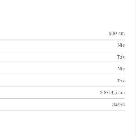
600 cm
Nie
Tak
Nie
Tak
2,8×19,5 cm
Sosna