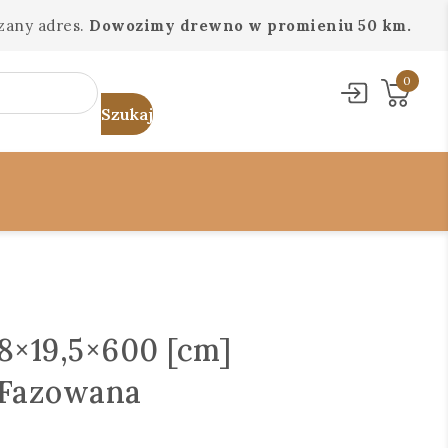
zany adres.
Dowozimy drewno w promieniu 50 km.
0
8×19,5×600 [cm]
 Fazowana