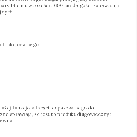
ry 19 cm szerokości i 600 cm długości zapewniają
jnych.
i funkcjonalnego.
 dużej funkcjonalności, dopasowanego do
e sprawiają, że jest to produkt długowieczny i
rewna.