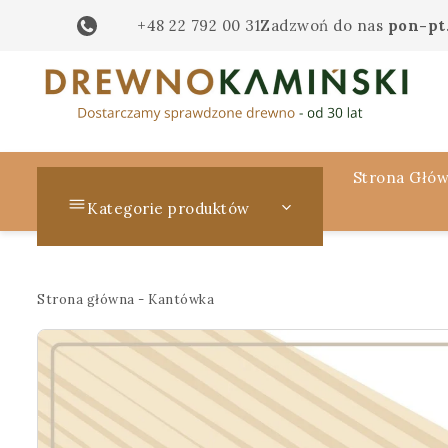
+48 22 792 00 31
Zadzwoń do nas
pon-pt.
Strona Głó
Kategorie produktów
Strona główna
-
Kantówka