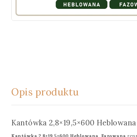
Opis produktu
Kantówka 2,8×19,5×600 Heblowana
Kantówka 2,8×19,5×600 Heblowana, Fazowana
repr