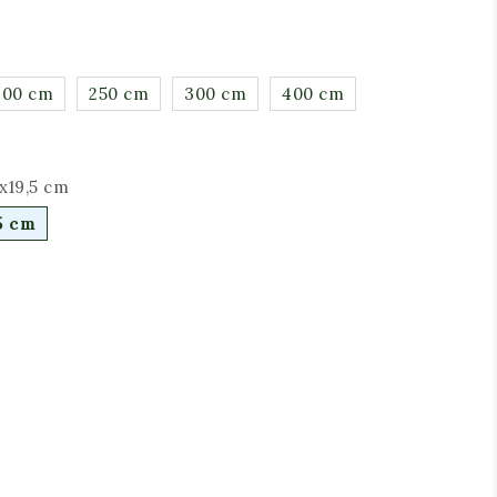
200 cm
250 cm
300 cm
400 cm
8x19,5 cm
5 cm