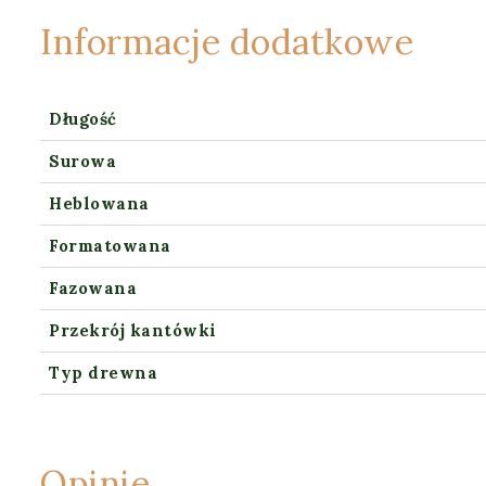
Informacje dodatkowe
Długość
Surowa
Heblowana
Formatowana
Fazowana
Przekrój kantówki
Typ drewna
Opinie