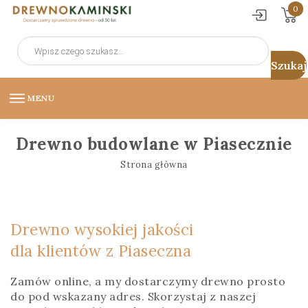
0
Wyszukiwarka
produktów
MENU
Drewno budowlane w Piasecznie
Strona główna
Drewno wysokiej jakości
dla klientów z Piaseczna
Zamów online, a my dostarczymy drewno prosto
do pod wskazany adres. Skorzystaj z naszej