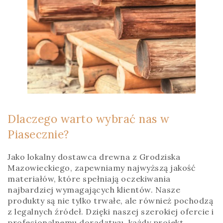
Dlaczego warto wybrać nas w
Piasecznie?
Jako lokalny dostawca drewna z Grodziska
Mazowieckiego, zapewniamy najwyższą jakość
materiałów, które spełniają oczekiwania
najbardziej wymagających klientów. Nasze
produkty są nie tylko trwałe, ale również pochodzą
z legalnych źródeł. Dzięki naszej szerokiej ofercie i
profesjonalnemu doradztwu, każdy projekt