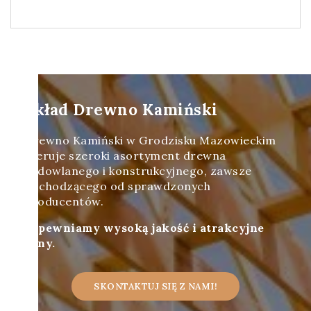
Skład Drewno Kamiński
Drewno Kamiński w Grodzisku Mazowieckim
oferuje szeroki asortyment drewna
budowlanego i konstrukcyjnego, zawsze
pochodzącego od sprawdzonych
producentów.
Zapewniamy wysoką jakość i atrakcyjne
ceny.
SKONTAKTUJ SIĘ Z NAMI!