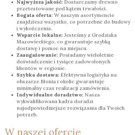
Najwyższa jakość:
Dostarczamy drewno
przetestowane pod kątem trwałości.
Bogata oferta:
W naszym asortymencie
znajdziesz wszystko, co potrzebne do budowy
i wykończenia.
Wsparcie lokalne:
Jesteśmy z Grodziska
Mazowieckiego, co gwarantuje szybką
dostawę i pomoc na miejscu.
Zaangażowanie:
Posiadamy wieloletnie
doświadczenie i tysiące zadowolonych
klientów w regionie.
Szybka dostawa:
Efektywna logistyka na
obszarze Błonia i okolic gwarantuje
minimalny czas realizacji zamówienia.
Indywidualne doradztwo:
Nasza
wykwalifikowana kadra doradzi
najodpowiedniejsze rozwiązania dla Twoich
potrzeb.
W naszej ofercie