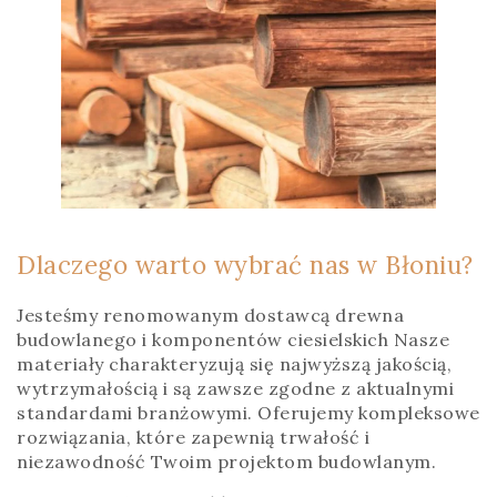
Dlaczego warto wybrać nas w Błoniu?
Jesteśmy renomowanym dostawcą drewna
budowlanego i komponentów ciesielskich Nasze
materiały charakteryzują się najwyższą jakością,
wytrzymałością i są zawsze zgodne z aktualnymi
standardami branżowymi. Oferujemy kompleksowe
rozwiązania, które zapewnią trwałość i
niezawodność Twoim projektom budowlanym.