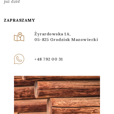
już dziś!
ZAPRASZAMY
Żyrardowska 1A,
05-825 Grodzisk Mazowiecki
+48 792 00 31