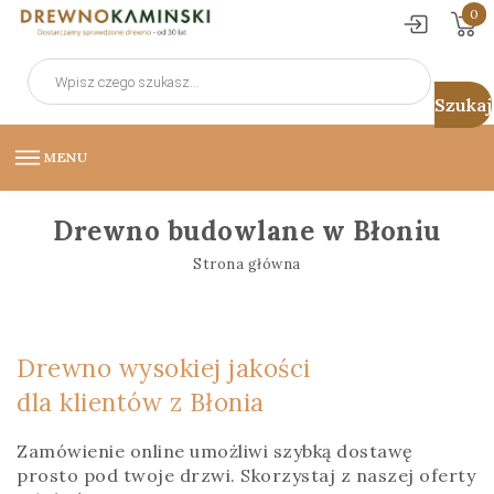
0
Wyszukiwarka
produktów
MENU
Drewno budowlane w Błoniu
Strona główna
Drewno wysokiej jakości
dla klientów z Błonia
Zamówienie online umożliwi szybką dostawę
prosto pod twoje drzwi. Skorzystaj z naszej oferty