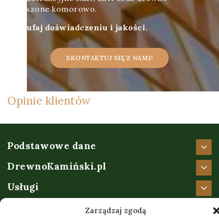
suszone komorowo.
Zaufaj doświadczeniu i jakości.
SKONTAKTUJ SIĘ Z NAMI!
Opinie klientów
Podstawowe dane
DrewnoKamiński.pl
Usługi
Ważne informacje
Zarządzaj zgodą